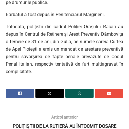
pe drumurile publice.
Bărbatul a fost depus în Penitenciarul Mărgineni.
Totodată, polițiștii din cadrul Poliției Orașului Răcari au
depus în Centrul de Reținere și Arest Preventiv Dâmbovița
o femeie de 31 de ani, din Gulia, pe numele căreia Curtea
de Apel Ploiești a emis un mandat de arestare preventivă
pentru săvârșirea de fapte penale prevăzute de Codul
Penal Italian, respectiv tentativă de furt multiagravat în
complicitate.
Articol anterior
POLIȚIȘTII DE LA RUTIERĂ AU ÎNTOCMIT DOSARE