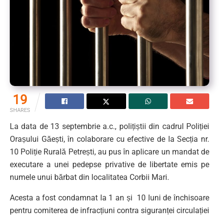
19
SHARES
La data de 13 septembrie a.c., polițiștii din cadrul Poliției
Orașului Găești, în colaborare cu efective de la Secția nr.
10 Poliție Rurală Petrești, au pus în aplicare un mandat de
executare a unei pedepse privative de libertate emis pe
numele unui bărbat din localitatea Corbii Mari.
Acesta a fost condamnat la 1 an și 10 luni de închisoare
pentru comiterea de infracțiuni contra siguranței circulației