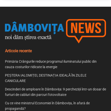
Articole recente
Primăria Crângurile reduce programul iluminatului public din
cauza costurilor ridicate la energie
PEȘTERA IALOMIȚEI, DESTINAȚIA IDEALĂ ÎN ZILELE
CANICULARE
Descinderi de amploare în Dâmbovița: 9 percheziții într-un dosar de
furturi de cabluri din parcuri fotovoltaice
Cu ce vine ministrul Economiei în Dâmbovița, în afară de
propagandă?