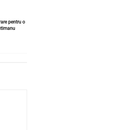
rare pentru o
utimanu