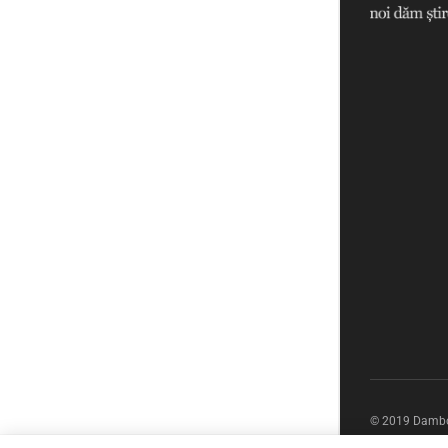
© 2019 Dambov