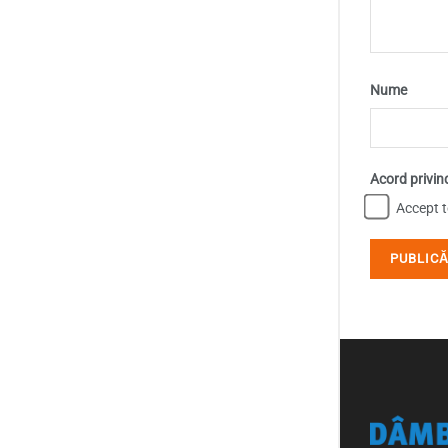
Nume
Acord privin
Accept te