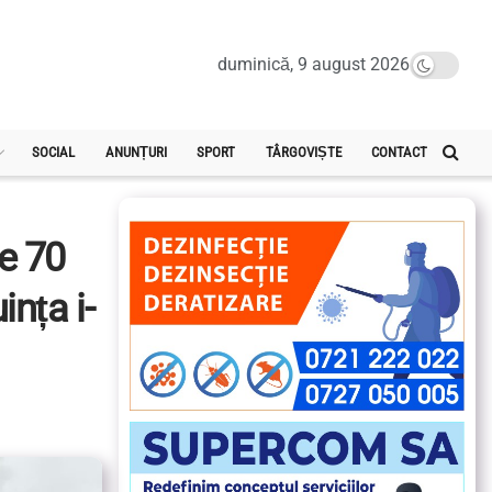
duminică, 9 august 2026
SOCIAL
ANUNȚURI
SPORT
TÂRGOVIȘTE
CONTACT
de 70
ința i-