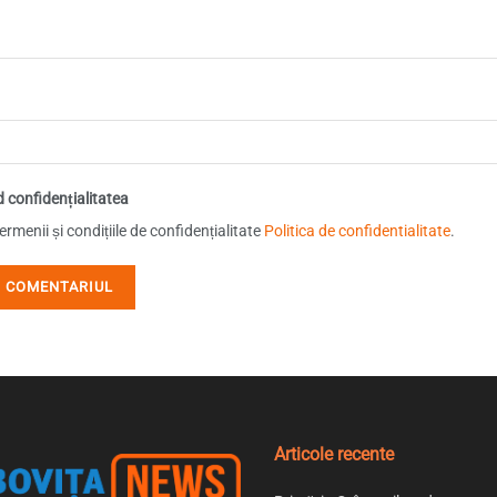
d confidențialitatea
rmenii și condițiile de confidențialitate
Politica de confidentialitate
.
Articole recente