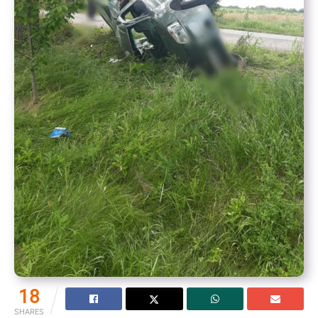
18
SHARES