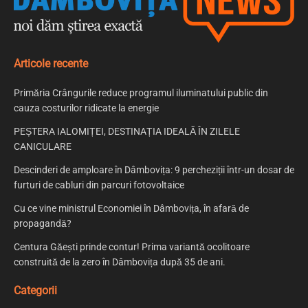
Articole recente
Primăria Crângurile reduce programul iluminatului public din
cauza costurilor ridicate la energie
PEȘTERA IALOMIȚEI, DESTINAȚIA IDEALĂ ÎN ZILELE
CANICULARE
Descinderi de amploare în Dâmbovița: 9 percheziții într-un dosar de
furturi de cabluri din parcuri fotovoltaice
Cu ce vine ministrul Economiei în Dâmbovița, în afară de
propagandă?
Centura Găești prinde contur! Prima variantă ocolitoare
construită de la zero în Dâmbovița după 35 de ani.
Categorii