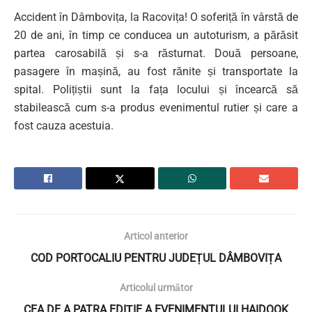
Accident în Dâmbovița, la Racovița! O soferiță în vârstă de
20 de ani, în timp ce conducea un autoturism, a părăsit
partea carosabilă și s-a răsturnat. Două persoane,
pasagere în mașină, au fost rănite și transportate la
spital. Polițiștii sunt la fața locului și încearcă să
stabilească cum s-a produs evenimentul rutier și care a
fost cauza acestuia.
Articol anterior
COD PORTOCALIU PENTRU JUDEȚUL DÂMBOVIȚA
Articolul următor
CEA DE A PATRA EDIȚIE A EVENIMENTULUI HAIDOOK