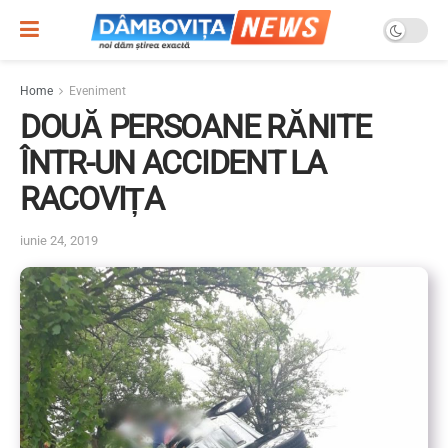
Home
Eveniment
DOUĂ PERSOANE RĂNITE
ÎNTR-UN ACCIDENT LA
RACOVIȚA
iunie 24, 2019