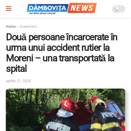
Home
Eveniment
Două persoane încarcerate în
urma unui accident rutier la
Moreni – una transportată la
spital
aprilie 21, 2025