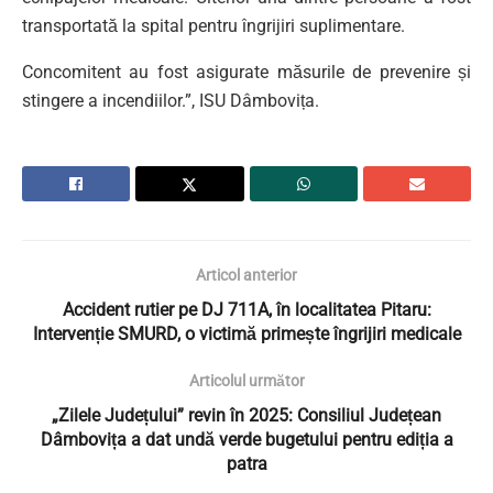
transportată la spital pentru îngrijiri suplimentare.
Concomitent au fost asigurate măsurile de prevenire și
stingere a incendiilor.”, ISU Dâmbovița.
Articol anterior
Accident rutier pe DJ 711A, în localitatea Pitaru:
Intervenție SMURD, o victimă primește îngrijiri medicale
Articolul următor
„Zilele Județului” revin în 2025: Consiliul Județean
Dâmbovița a dat undă verde bugetului pentru ediția a
patra