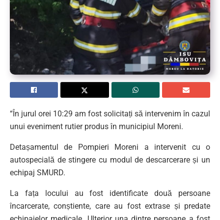
“În jurul orei 10:29 am fost solicitați să intervenim în cazul
unui eveniment rutier produs în municipiul Moreni.
Detașamentul de Pompieri Moreni a intervenit cu o
autospecială de stingere cu modul de descarcerare și un
echipaj SMURD.
La fața locului au fost identificate două persoane
încarcerate, conștiente, care au fost extrase și predate
echipajelor medicale. Ulterior una dintre persoane a fost