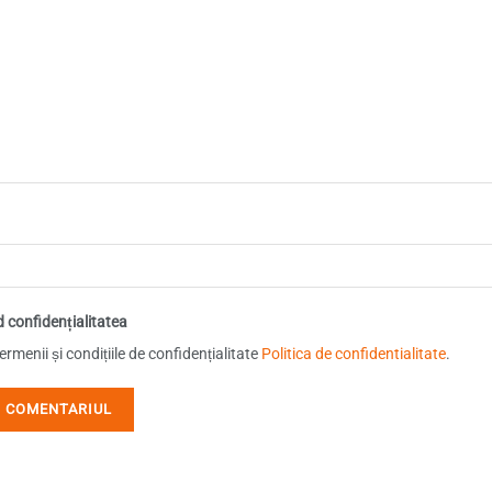
d confidențialitatea
rmenii și condițiile de confidențialitate
Politica de confidentialitate
.