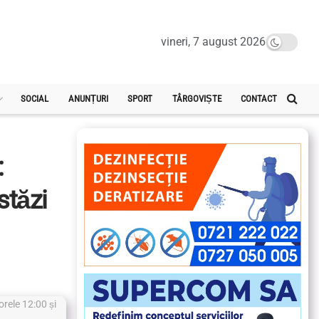
vineri, 7 august 2026
SOCIAL
ANUNȚURI
SPORT
TÂRGOVIȘTE
CONTACT
:
astăzi