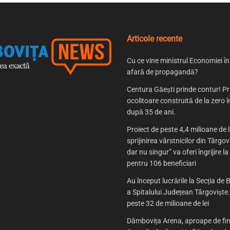
Articole recente
Cu ce vine ministrul Economiei î
afară de propagandă?
Centura Găești prinde contur! P
ocolitoare construită de la zero
după 35 de ani.
Proiect de peste 4,4 milioane de l
sprijinirea vârstnicilor din Târgov
dar nu singur” va oferi îngrijire la
pentru 106 beneficiari
Au început lucrările la Secția de B
a Spitalului Județean Târgoviște. 
peste 32 de milioane de lei
Dâmbovița Arena, aproape de fin