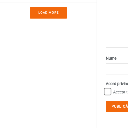
LOAD MORE
Nume
Acord privin
Accept te