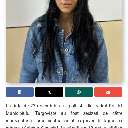
La data de 23 noiembrie a.c., polițiștii din cadrul Poliției
Municipiului Târgoviște au fost sesizați de către
reprezentantul unui centru social cu privire la faptul că