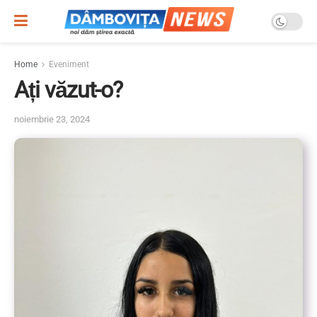
Home
Eveniment
Ați văzut-o?
noiembrie 23, 2024