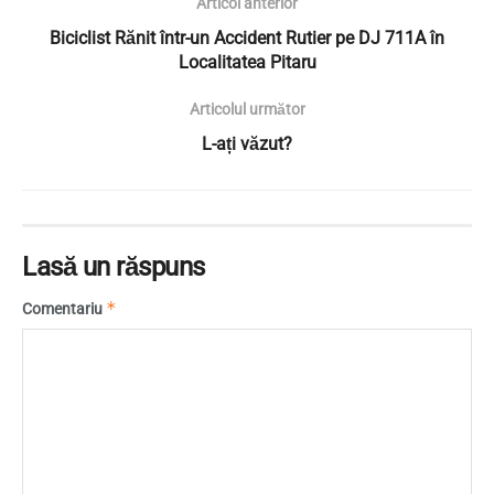
Articol anterior
Biciclist Rănit într-un Accident Rutier pe DJ 711A în
Localitatea Pitaru
Articolul următor
L-ați văzut?
Lasă un răspuns
*
Comentariu