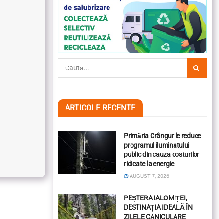
ARTICOLE RECENTE
Primăria Crângurile reduce
programul iluminatului
public din cauza costurilor
ridicate la energie
AUGUST 7, 2026
PEȘTERA IALOMIȚEI,
DESTINAȚIA IDEALĂ ÎN
ZILELE CANICULARE