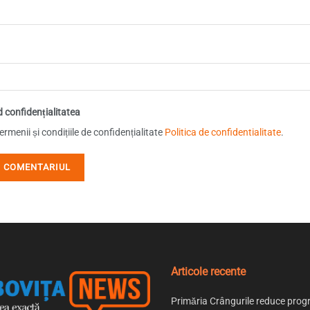
d confidențialitatea
rmenii și condițiile de confidențialitate
Politica de confidentialitate
.
Articole recente
Primăria Crângurile reduce prog