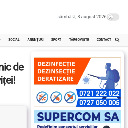
sâmbătă, 8 august 2026
SOCIAL
ANUNȚURI
SPORT
TÂRGOVIȘTE
CONTACT
nic de
ței!