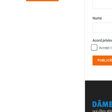
Nume
Acord privin
Accept te