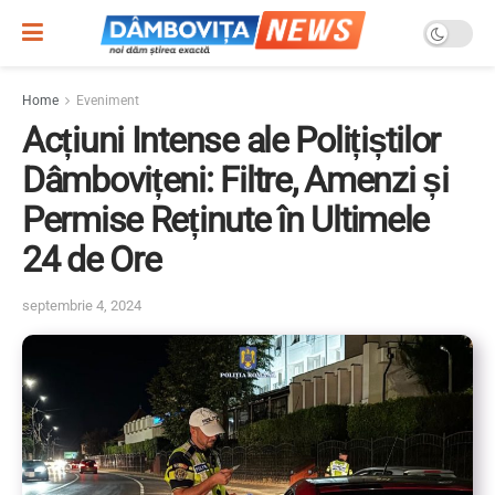
Home
Eveniment
Acțiuni Intense ale Polițiștilor
Dâmbovițeni: Filtre, Amenzi și
Permise Reținute în Ultimele
24 de Ore
septembrie 4, 2024