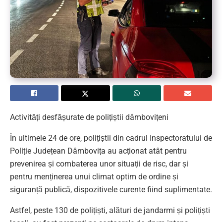
Activități desfășurate de polițiștii dâmbovițeni
În ultimele 24 de ore, polițiștii din cadrul Inspectoratului de
Poliție Județean Dâmbovița au acționat atât pentru
prevenirea și combaterea unor situații de risc, dar și
pentru menținerea unui climat optim de ordine și
siguranță publică, dispozitivele curente fiind suplimentate.
Astfel, peste 130 de polițiști, alături de jandarmi și polițiști