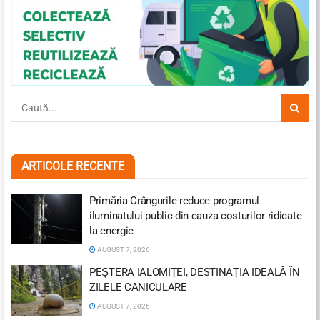
ARTICOLE RECENTE
Primăria Crângurile reduce programul
iluminatului public din cauza costurilor ridicate
la energie
AUGUST 7, 2026
PEȘTERA IALOMIȚEI, DESTINAȚIA IDEALĂ ÎN
ZILELE CANICULARE
AUGUST 7, 2026