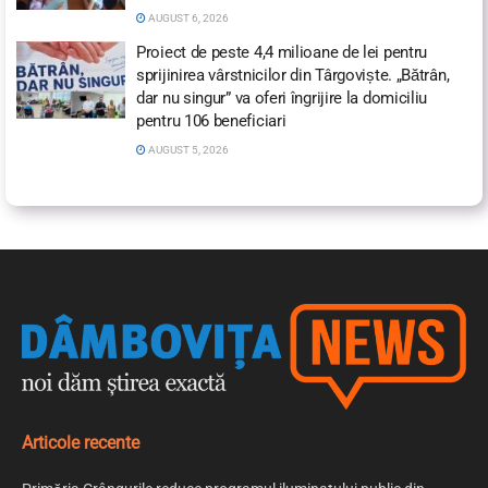
AUGUST 6, 2026
Proiect de peste 4,4 milioane de lei pentru
sprijinirea vârstnicilor din Târgoviște. „Bătrân,
dar nu singur” va oferi îngrijire la domiciliu
pentru 106 beneficiari
AUGUST 5, 2026
Articole recente