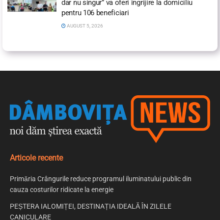
dar nu singur” va oferi îngrijire la domiciliu
pentru 106 beneficiari
AUGUST 5, 2026
Articole recente
Primăria Crângurile reduce programul iluminatului public din
cauza costurilor ridicate la energie
PEȘTERA IALOMIȚEI, DESTINAȚIA IDEALĂ ÎN ZILELE
CANICULARE