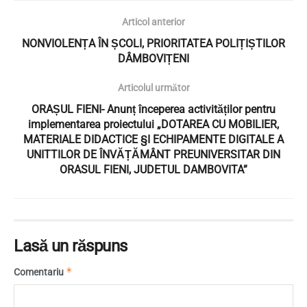
Articol anterior
NONVIOLENȚA ÎN ȘCOLI, PRIORITATEA POLIȚIȘTILOR
DÂMBOVIȚENI
Articolul următor
ORAȘUL FIENI- Anunț începerea activităților pentru
implementarea proiectului „DOTAREA CU MOBILIER,
MATERIALE DIDACTICE §I ECHIPAMENTE DIGITALE A
UNITTILOR DE ÎNVĂȚĂMÂNT PREUNIVERSITAR DIN
ORASUL FIENI, JUDETUL DAMBOVITA”
Lasă un răspuns
*
Comentariu