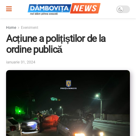
Home
Eveniment
Acțiune a polițiștilor de la
ordine publică
ianuarie 31, 2024