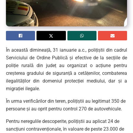
În această dimineață, 31 ianuarie a.c., polițiștii din cadrul
Serviciului de Ordine Publică și efective de la secțiile de
poliție rurală din județ au organizat o acțiune pentru
creșterea gradului de siguranță a cetățenilor, combaterea
ilegalităților din domeniul protecției mediului, dar și a
migrației ilegale.
În urma verificărilor din teren, polițiștii au legitimat 350 de
persoane și au oprit pentru control 270 de autovehicule.
Pentru neregulile descoperite, polițiștii au aplicat 24 de
sancțiuni contravenționale, în valoare de peste 23.000 de