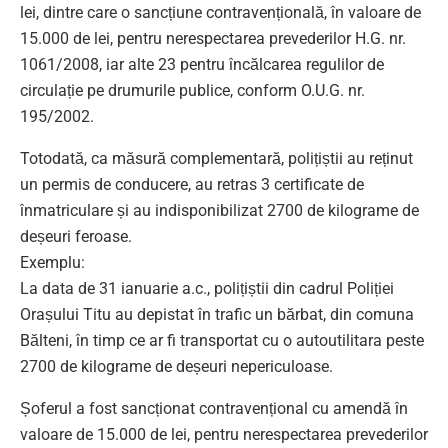
lei, dintre care o sancțiune contravențională, în valoare de
15.000 de lei, pentru nerespectarea prevederilor H.G. nr.
1061/2008, iar alte 23 pentru încălcarea regulilor de
circulație pe drumurile publice, conform O.U.G. nr.
195/2002.
Totodată, ca măsură complementară, polițiștii au reținut
un permis de conducere, au retras 3 certificate de
înmatriculare și au indisponibilizat 2700 de kilograme de
deșeuri feroase.
Exemplu:
La data de 31 ianuarie a.c., polițiștii din cadrul Poliției
Orașului Titu au depistat în trafic un bărbat, din comuna
Bălteni, în timp ce ar fi transportat cu o autoutilitara peste
2700 de kilograme de deșeuri nepericuloase.
Șoferul a fost sancționat contravențional cu amendă în
valoare de 15.000 de lei, pentru nerespectarea prevederilor