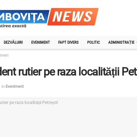
DEZVĂLUIRI
EVENIMENT
FAPT DIVERS
POLITIC
ADMINISTRAȚIE
iment
ent rutier pe raza localității Pet
in
Eveniment