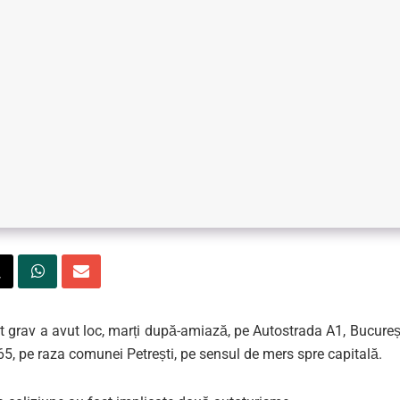
 grav a avut loc, marți după-amiază, pe Autostrada A1, București
65, pe raza comunei Petrești, pe sensul de mers spre capitală.