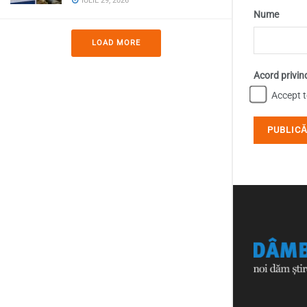
IULIE 29, 2026
Nume
LOAD MORE
Acord privin
Accept te