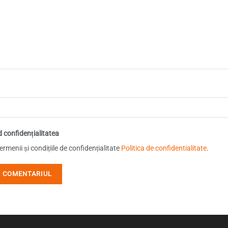
d confidențialitatea
rmenii și condițiile de confidențialitate
Politica de confidentialitate
.