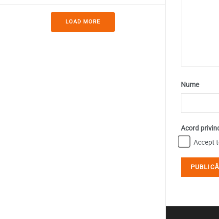
LOAD MORE
Nume
Acord privin
Accept te