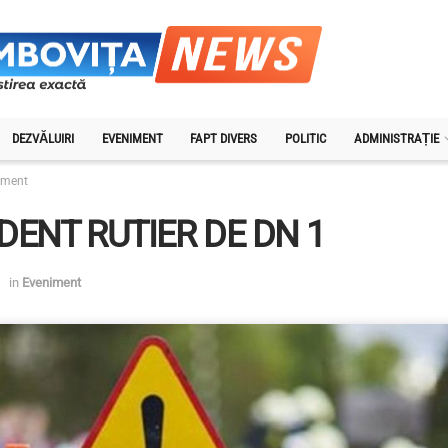
DEZVĂLUIRI
EVENIMENT
FAPT DIVERS
POLITIC
ADMINISTRAȚIE
iment
DENT RUTIER DE DN 1
in
Eveniment