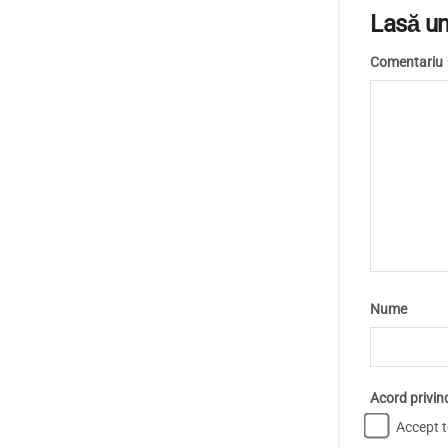
Lasă un
Comentariu
Nume
Acord privin
Accept te