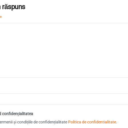
 răspuns
*
d confidențialitatea
rmenii și condițiile de confidențialitate
Politica de confidentialitate
.