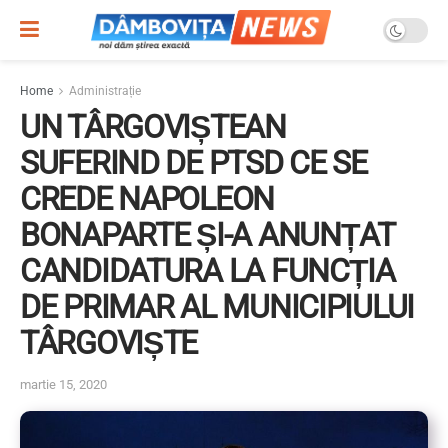
Home
Administrație
UN TÂRGOVIȘTEAN
SUFERIND DE PTSD CE SE
CREDE NAPOLEON
BONAPARTE ȘI-A ANUNȚAT
CANDIDATURA LA FUNCȚIA
DE PRIMAR AL MUNICIPIULUI
TÂRGOVIȘTE
martie 15, 2020