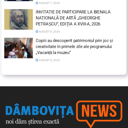
AUGUST 7, 2026
INVITAȚIE DE PARTICIPARE LA BIENALA
NAȚIONALĂ DE ARTĂ „GHEORGHE
PETRAȘCU”, EDIŢIA A XVIII-A, 2026
AUGUST 6, 2026
Copiii au descoperit patrimoniul prin joc și
creativitate în primele zile ale programului
„Vacanță la muzeu”
AUGUST 6, 2026