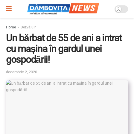
Home
Dezvăluiri
Un bărbat de 55 de ani a intrat
cu mașina în gardul unei
gospodării!
decembrie 2, 2020