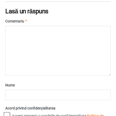
Lasă un răspuns
*
Comentariu
Nume
Acord privind confidențialitatea
Accept termenii și condițiile de confidențialitate
Politica de