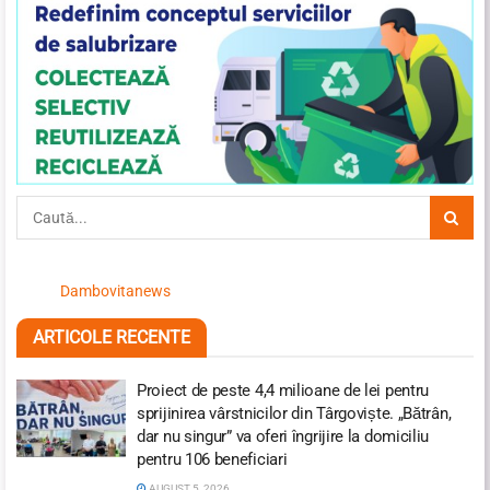
Dambovitanews
ARTICOLE RECENTE
Proiect de peste 4,4 milioane de lei pentru
sprijinirea vârstnicilor din Târgoviște. „Bătrân,
dar nu singur” va oferi îngrijire la domiciliu
pentru 106 beneficiari
AUGUST 5, 2026