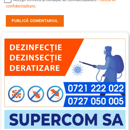
confidentialitate
.