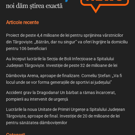
Articole recente
Proiect de peste 4,4 milioane de lei pentru sprijinirea vârstnicilor
din Târgoviște. „Bătrân, dar nu singur” va oferi îngrijire la domiciliu
pentru 106 beneficiari
Au început lucrările la Secția de Boli Infecțioase a Spitalului
Județean Târgoviște. Investiție de peste 32 de milioane de lei
Dâmbovița Arena, aproape de finalizare. Corneliu Ștefan: „Va fi
locul unde se vor forma generațiile de sportivi ai județului”
Accident grav la Dragodana! Un bărbat a rămas încarcerat,
pompierii au intervenit de urgență
Lucrările la noua Unitate de Primiri Urgențe a Spitalului Județean
Târgoviște, aproape de final. Investiție de 20 de milioane de lei
pentru sănătatea dâmbovițenilor