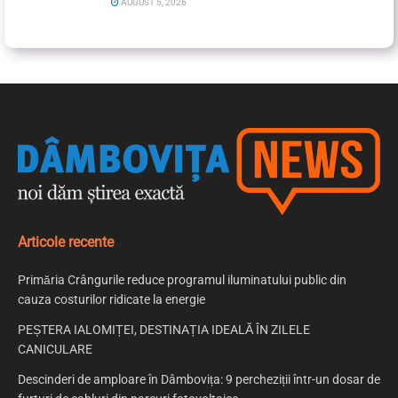
AUGUST 5, 2026
Articole recente
Primăria Crângurile reduce programul iluminatului public din
cauza costurilor ridicate la energie
PEȘTERA IALOMIȚEI, DESTINAȚIA IDEALĂ ÎN ZILELE
CANICULARE
Descinderi de amploare în Dâmbovița: 9 percheziții într-un dosar de