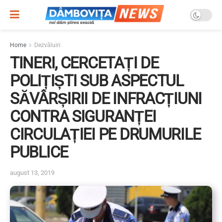
Home
Dezvăluiri
TINERI, CERCETAȚI DE
POLIȚIȘTI SUB ASPECTUL
SĂVÂRȘIRII DE INFRACȚIUNI
CONTRA SIGURANȚEI
CIRCULAȚIEI PE DRUMURILE
PUBLICE
august 13, 2019