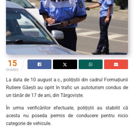
15
SHARES
La data de 10 august a.c., polițiștii din cadrul Formațiunii
Rutiere Găești au oprit în trafic un autoturism condus de
un tânăr de 17 de ani, din Târgoviște.
În urma verificărilor efectuate, polițiștii au stabilit că
acesta nu poseda permis de conducere pentru nicio
categorie de vehicule.