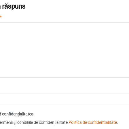
 răspuns
*
d confidențialitatea
rmenii și condițiile de confidențialitate
Politica de confidentialitate
.