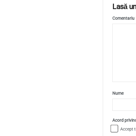
Lasă un
Comentariu
Nume
Acord privin
Accept te