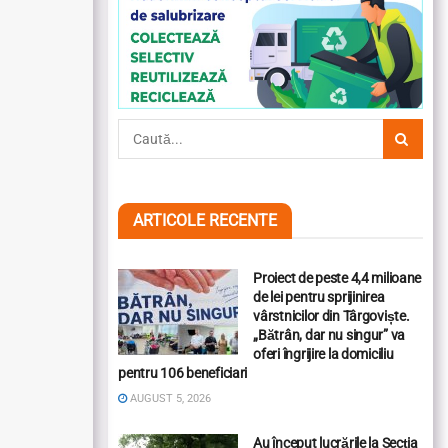
ARTICOLE RECENTE
Proiect de peste 4,4 milioane
de lei pentru sprijinirea
vârstnicilor din Târgoviște.
„Bătrân, dar nu singur” va
oferi îngrijire la domiciliu
pentru 106 beneficiari
AUGUST 5, 2026
Au început lucrările la Secția