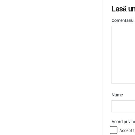
Lasă un
Comentariu
Nume
Acord privin
Accept te