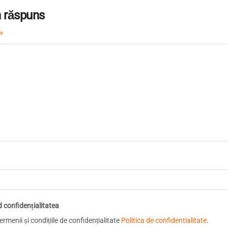
 răspuns
*
d confidențialitatea
rmenii și condițiile de confidențialitate
Politica de confidentialitate
.