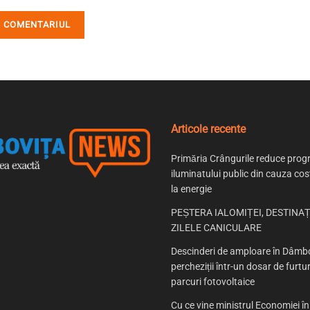
Articole recente
Primăria Crângurile reduce prog
iluminatului public din cauza cost
la energie
PEȘTERA IALOMIȚEI, DESTINAȚ
ZILELE CANICULARE
Descinderi de amploare în Dâmbo
percheziții într-un dosar de furtur
parcuri fotovoltaice
Cu ce vine ministrul Economiei î