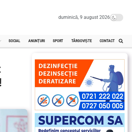
duminică, 9 august 2026
SOCIAL
ANUNȚURI
SPORT
TÂRGOVIȘTE
CONTACT
t
!