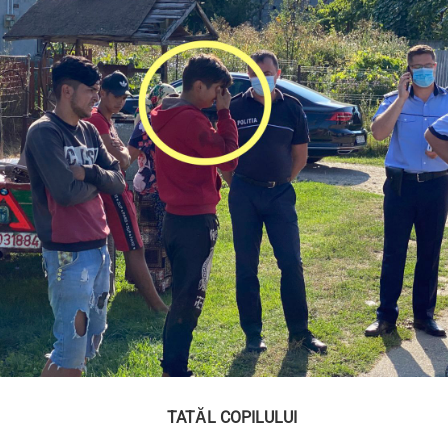
TATĂL COPILULUI