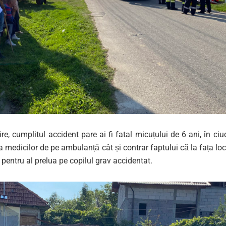
ire, cumplitul accident pare ai fi fatal micuțului de 6 ani, în ciu
medicilor de pe ambulanță cât și contrar faptului că la fața locu
 pentru al prelua pe copilul grav accidentat.