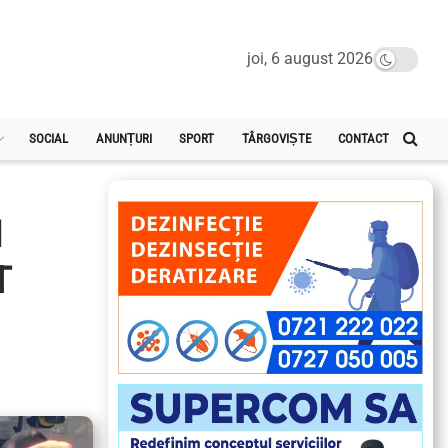
joi, 6 august 2026
SOCIAL
ANUNȚURI
SPORT
TÂRGOVIȘTE
CONTACT
N
T