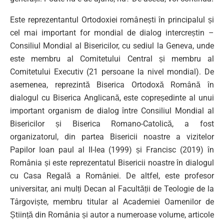
Este reprezentantul Ortodoxiei românești în principalul și
cel mai important for mondial de dialog intercreștin –
Consiliul Mondial al Bisericilor, cu sediul la Geneva, unde
este membru al Comitetului Central și membru al
Comitetului Executiv (21 persoane la nivel mondial). De
asemenea, reprezintă Biserica Ortodoxă Română în
dialogul cu Biserica Anglicană, este copreședinte al unui
important organism de dialog între Consiliul Mondial al
Bisericilor și Biserica Romano-Catolică, a fost
organizatorul, din partea Bisericii noastre a vizitelor
Papilor Ioan paul al II-lea (1999) și Francisc (2019) în
România și este reprezentatul Bisericii noastre în dialogul
cu Casa Regală a României. De altfel, este profesor
universitar, ani mulți Decan al Facultății de Teologie de la
Târgoviște, membru titular al Academiei Oamenilor de
Știință din România și autor a numeroase volume, articole