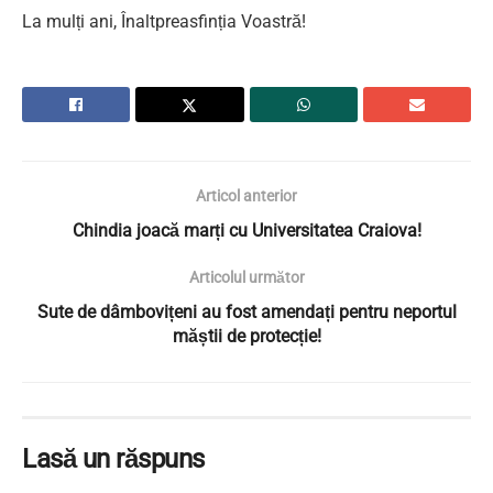
La mulți ani, Înaltpreasfinția Voastră!
Articol anterior
Chindia joacă marți cu Universitatea Craiova!
Articolul următor
Sute de dâmbovițeni au fost amendați pentru neportul
măștii de protecție!
Lasă un răspuns