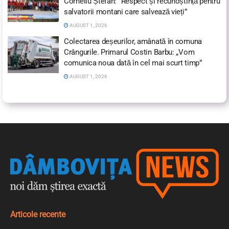
Corneliu Ștefan: “Respect și recunoștință pentru
salvatorii montani care salvează vieți”
AUGUST 1, 2026
Colectarea deșeurilor, amânată în comuna
Crângurile. Primarul Costin Barbu: „Vom
comunica noua dată în cel mai scurt timp”
AUGUST 1, 2026
Articole recente