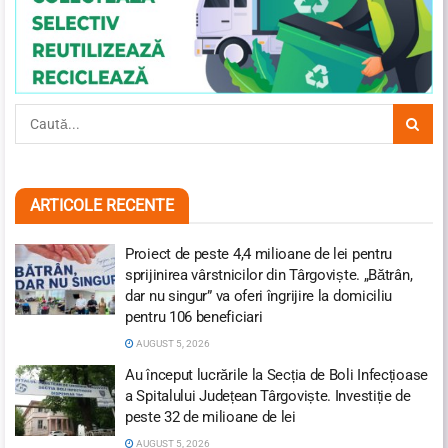
ARTICOLE RECENTE
Proiect de peste 4,4 milioane de lei pentru
sprijinirea vârstnicilor din Târgoviște. „Bătrân,
dar nu singur” va oferi îngrijire la domiciliu
pentru 106 beneficiari
AUGUST 5, 2026
Au început lucrările la Secția de Boli Infecțioase
a Spitalului Județean Târgoviște. Investiție de
peste 32 de milioane de lei
AUGUST 5, 2026