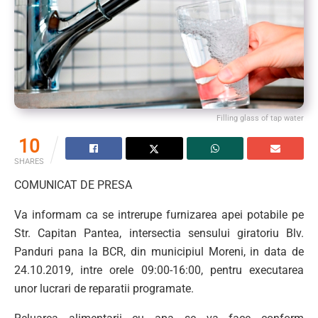
Filling glass of tap water
10
SHARES
COMUNICAT DE PRESA
Va informam ca se intrerupe furnizarea apei potabile pe
Str. Capitan Pantea, intersectia sensului giratoriu Blv.
Panduri pana la BCR, din municipiul Moreni, in data de
24.10.2019, intre orele 09:00-16:00, pentru executarea
unor lucrari de reparatii programate.