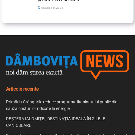
AUGUST 5, 2026
Articole recente
Primăria Crângurile reduce programul iluminatului public din
cauza costurilor ridicate la energie
PEȘTERA IALOMIȚEI, DESTINAȚIA IDEALĂ ÎN ZILELE
CANICULARE