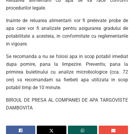
Reluarea alimentarii cu apa se va face conform
procedurilor legale.
Inainte de reluarea alimentarii vor fi prelevate probe de
apa care vor fi analizate pentru asigurarea gradului de
potabilitate a acesteia, in conformitate cu reglementarile
in vigoare.
Se recomanda a nu se folosi apa in scop potabil imediat
dupa pornire, pana la limpezire. Preventiv, pana la
primirea buletinului cu analize microbiologice (cca. 72
ore) va recomandam sa fierbeti apa utilizata in scop
potabil timp de 10 minute.
BIROUL DE PRESA AL COMPANIEI DE APA TARGOVISTE
DAMBOVITA