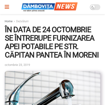
Home
Dezvăluiri
ÎN DATA DE 24 OCTOMBRIE
SE ÎNTRERUPE FURNIZAREA
APEI POTABILE PE STR.
CĂPITAN PANTEA ÎN MORENI
octombrie 23, 2019