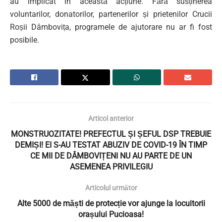
au implicat în această acțiune. Fără susținerea
voluntarilor, donatorilor, partenerilor și prietenilor Crucii
Roșii Dâmbovița, programele de ajutorare nu ar fi fost
posibile.
Articol anterior
MONSTRUOZITATE! PREFECTUL ȘI ȘEFUL DSP TREBUIE
DEMIȘI! EI S-AU TESTAT ABUZIV DE COVID-19 ÎN TIMP
CE MII DE DÂMBOVIȚENI NU AU PARTE DE UN
ASEMENEA PRIVILEGIU
Articolul următor
Alte 5000 de măști de protecție vor ajunge la locuitorii
orașului Pucioasa!