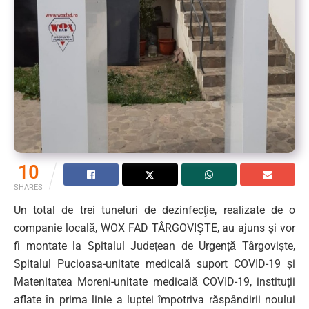
10
SHARES
Un total de trei tuneluri de dezinfecţie, realizate de o
companie locală, WOX FAD TÂRGOVIŞTE, au ajuns și vor
fi montate la Spitalul Județean de Urgență Târgoviște,
Spitalul Pucioasa-unitate medicală suport COVID-19 și
Matenitatea Moreni-unitate medicală COVID-19, instituții
aflate în prima linie a luptei împotriva răspândirii noului