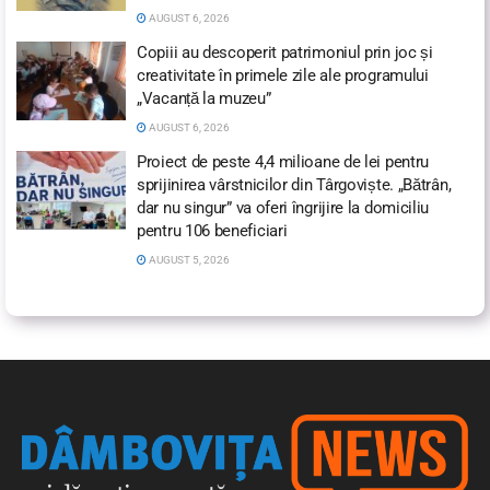
AUGUST 6, 2026
Copiii au descoperit patrimoniul prin joc și
creativitate în primele zile ale programului
„Vacanță la muzeu”
AUGUST 6, 2026
Proiect de peste 4,4 milioane de lei pentru
sprijinirea vârstnicilor din Târgoviște. „Bătrân,
dar nu singur” va oferi îngrijire la domiciliu
pentru 106 beneficiari
AUGUST 5, 2026