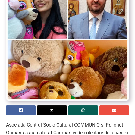
Asociația Centrul Socio-Cultural COMMUNIO și Pr. Ionuț
Ghibanu s-au alăturat Campaniei de colectare de jucării și