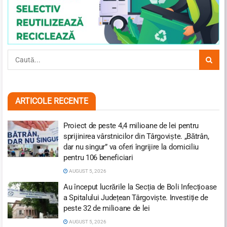
ARTICOLE RECENTE
Proiect de peste 4,4 milioane de lei pentru
sprijinirea vârstnicilor din Târgoviște. „Bătrân,
dar nu singur” va oferi îngrijire la domiciliu
pentru 106 beneficiari
AUGUST 5, 2026
Au început lucrările la Secția de Boli Infecțioase
a Spitalului Județean Târgoviște. Investiție de
peste 32 de milioane de lei
AUGUST 5, 2026