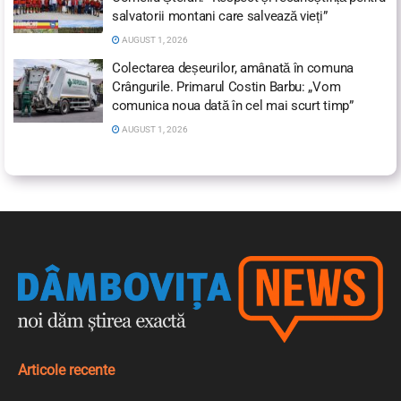
salvatorii montani care salvează vieți”
AUGUST 1, 2026
Colectarea deșeurilor, amânată în comuna
Crângurile. Primarul Costin Barbu: „Vom
comunica noua dată în cel mai scurt timp”
AUGUST 1, 2026
Articole recente