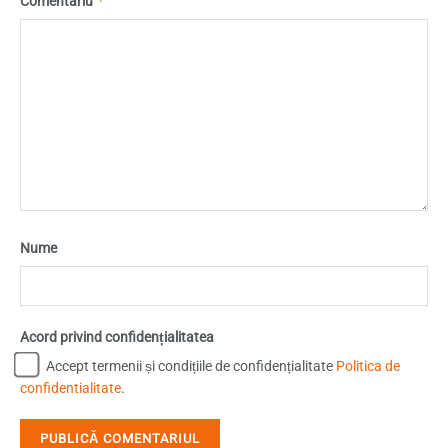
*
Comentariu
Nume
Acord privind confidențialitatea
Accept termenii și condițiile de confidențialitate
Politica de
confidentialitate
.