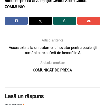
Biroul de preesă al Asoțiației
Centrul Socio-Cultural
COMMUNIO
Articol anterior
Acces extins la un tratament inovator pentru pacienţii
români care suferă de hemofilie A
Articolul următor
COMUNICAT DE PRESĂ
Lasă un răspuns