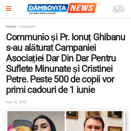
Home
Dezvăluiri
Communio și Pr. Ionuț Ghibanu
s-au alăturat Campaniei
Asociației Dar Din Dar Pentru
Suflete Minunate și Cristinei
Petre. Peste 500 de copii vor
primi cadouri de 1 iunie
mai 18, 2022