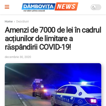
Home
Dezvăluiri
Amenzi de 7000 de lei în cadrul
acțiunilor de limitare a
răspândirii COVID-19!
decembrie 30, 2020