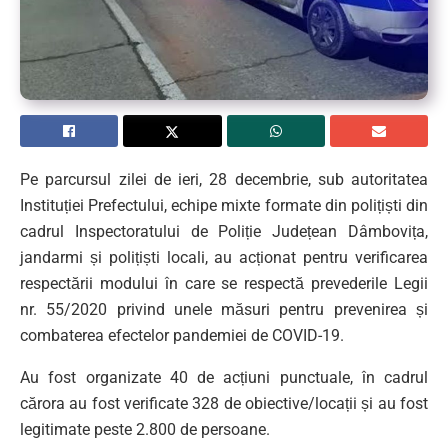
Pe parcursul zilei de ieri, 28 decembrie, sub autoritatea
Instituției Prefectului, echipe mixte formate din polițiști din
cadrul Inspectoratului de Poliție Județean Dâmbovița,
jandarmi și polițiști locali, au acționat pentru verificarea
respectării modului în care se respectă prevederile Legii
nr. 55/2020 privind unele măsuri pentru prevenirea și
combaterea efectelor pandemiei de COVID-19.
Au fost organizate 40 de acțiuni punctuale, în cadrul
cărora au fost verificate 328 de obiective/locații și au fost
legitimate peste 2.800 de persoane.