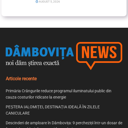
AUGUST 5, 2026
Articole recente
Primăria Crângurile reduce programul iluminatului public din
cauza costurilor ridicate la energie
PEȘTERA IALOMIȚEI, DESTINAȚIA IDEALĂ ÎN ZILELE
CANICULARE
Descinderi de amploare în Dâmbovița: 9 percheziții într-un dosar de