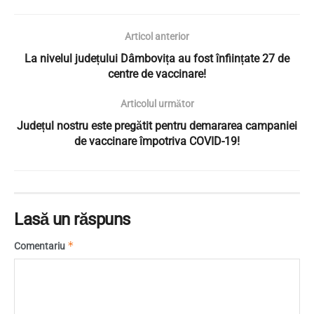
Articol anterior
La nivelul județului Dâmbovița au fost înființate 27 de
centre de vaccinare!
Articolul următor
Județul nostru este pregătit pentru demararea campaniei
de vaccinare împotriva COVID-19!
Lasă un răspuns
*
Comentariu