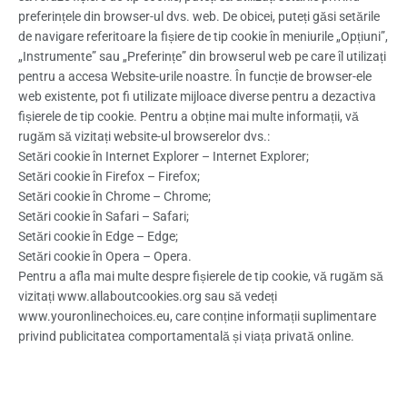
preferințele din browser-ul dvs. web. De obicei, puteți găsi setările
de navigare referitoare la fișiere de tip cookie în meniurile „Opțiuni”,
„Instrumente” sau „Preferințe” din browserul web pe care îl utilizați
pentru a accesa Website-urile noastre. În funcție de browser-ele
web existente, pot fi utilizate mijloace diverse pentru a dezactiva
fișierele de tip cookie. Pentru a obține mai multe informații, vă
rugăm să vizitați website-ul browserelor dvs.:
Setări cookie în Internet Explorer – Internet Explorer;
Setări cookie în Firefox – Firefox;
Setări cookie în Chrome – Chrome;
Setări cookie în Safari – Safari;
Setări cookie în Edge – Edge;
Setări cookie în Opera – Opera.
Pentru a afla mai multe despre fișierele de tip cookie, vă rugăm să
vizitați www.allaboutcookies.org sau să vedeți
www.youronlinechoices.eu, care conține informații suplimentare
privind publicitatea comportamentală și viața privată online.