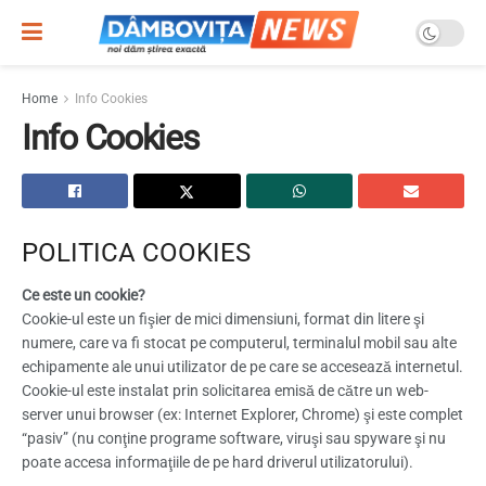
Home
Info Cookies
Info Cookies
POLITICA COOKIES
Ce este un cookie?
Cookie-ul este un fişier de mici dimensiuni, format din litere şi
numere, care va fi stocat pe computerul, terminalul mobil sau alte
echipamente ale unui utilizator de pe care se accesează internetul.
Cookie-ul este instalat prin solicitarea emisă de către un web-
server unui browser (ex: Internet Explorer, Chrome) şi este complet
“pasiv” (nu conţine programe software, viruşi sau spyware şi nu
poate accesa informaţiile de pe hard driverul utilizatorului).