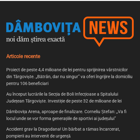
Articole recente
Proiect de peste 4,4 milioane de lei pentru sprijinirea vârstnicilor
din Târgoviște. „Bătrân, dar nu singur” va oferi îngrijire la domiciliu
pentru 106 beneficiari
Au început lucrările la Secția de Boli Infecțioase a Spitalului
Județean Târgoviște. Investiție de peste 32 de milioane de lei
Dâmbovița Arena, aproape de finalizare. Corneliu Ștefan: „Va fi
locul unde se vor forma generațiile de sportivi ai județului”
Accident grav la Dragodana! Un bărbat a rămas încarcerat,
pompierii au intervenit de urgență