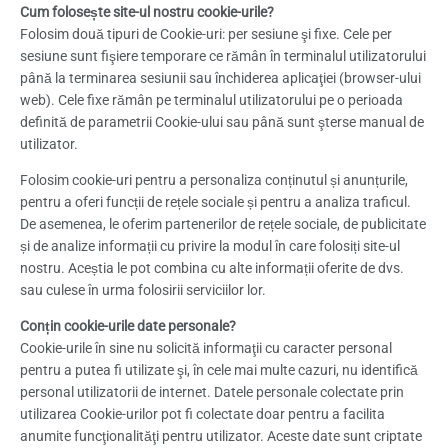
Cum folosește site-ul nostru cookie-urile?
Folosim două tipuri de Cookie-uri: per sesiune şi fixe. Cele per
sesiune sunt fişiere temporare ce rămân în terminalul utilizatorului
până la terminarea sesiunii sau închiderea aplicaţiei (browser-ului
web). Cele fixe rămân pe terminalul utilizatorului pe o perioada
definită de parametrii Cookie-ului sau până sunt şterse manual de
utilizator.
Folosim cookie-uri pentru a personaliza conținutul și anunțurile,
pentru a oferi funcții de rețele sociale și pentru a analiza traficul.
De asemenea, le oferim partenerilor de rețele sociale, de publicitate
și de analize informații cu privire la modul în care folosiți site-ul
nostru. Aceștia le pot combina cu alte informații oferite de dvs.
sau culese în urma folosirii serviciilor lor.
Conțin cookie-urile date personale?
Cookie-urile în sine nu solicită informaţii cu caracter personal
pentru a putea fi utilizate şi, în cele mai multe cazuri, nu identifică
personal utilizatorii de internet. Datele personale colectate prin
utilizarea Cookie-urilor pot fi colectate doar pentru a facilita
anumite funcţionalităţi pentru utilizator. Aceste date sunt criptate