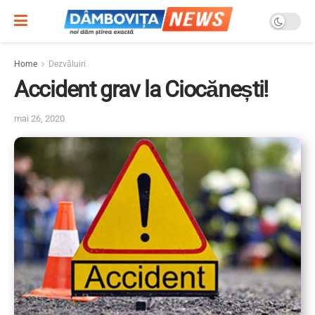
Home
Dezvăluiri
Accident grav la Ciocănești!
mai 26, 2020