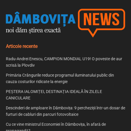
Articole recente
Radu-Andrei Enescu, CAMPION MONDIAL U19! O poveste de aur
scrisă la Plovdiv
Primăria Crângurile reduce programul iluminatului public din
cauza costurilor ridicate la energie
PEȘTERA IALOMIȚEI, DESTINAȚIA IDEALĂ ÎN ZILELE
CANICULARE
Descinderi de amploare în Dâmbovița: 9 percheziții într-un dosar de
furturi de cabluri din parcuri fotovoltaice
Cu ce vine ministrul Economiei în Dâmbovița, în afară de
propagandă?