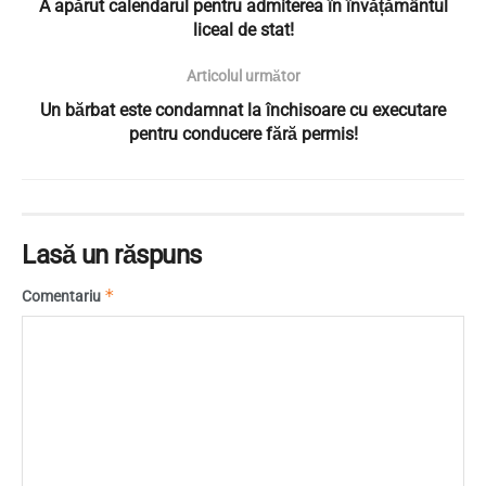
A apărut calendarul pentru admiterea în învățământul
liceal de stat!
Articolul următor
Un bărbat este condamnat la închisoare cu executare
pentru conducere fără permis!
Lasă un răspuns
*
Comentariu