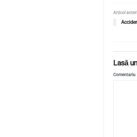
Articol anter
Accident
Lasă un
Comentariu