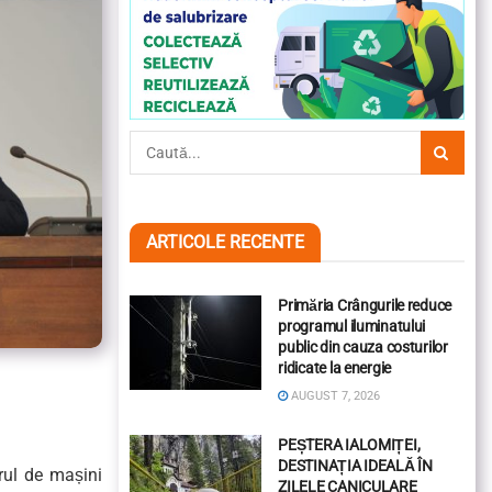
ARTICOLE RECENTE
Primăria Crângurile reduce
programul iluminatului
public din cauza costurilor
ridicate la energie
AUGUST 7, 2026
PEȘTERA IALOMIȚEI,
DESTINAȚIA IDEALĂ ÎN
ărul de mașini
ZILELE CANICULARE