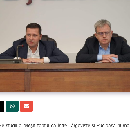
ele studii a reieșit faptul că între Târgoviște și Pucioasa num