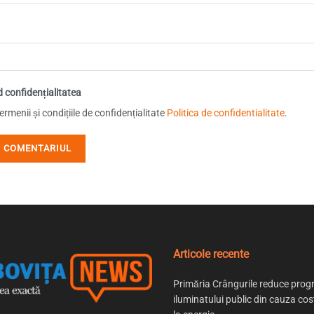
d confidențialitatea
rmenii și condițiile de confidențialitate
Politica de confidentialitate
.
Articole recente
Primăria Crângurile reduce prog
iluminatului public din cauza cost