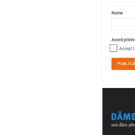
Nume
Acord privin
Accept te