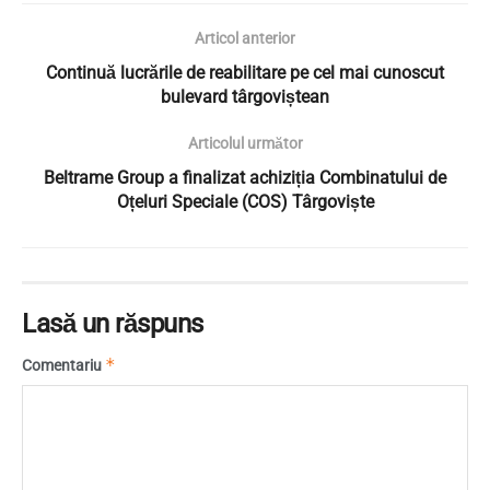
Articol anterior
Continuă lucrările de reabilitare pe cel mai cunoscut
bulevard târgoviștean
Articolul următor
Beltrame Group a finalizat achiziția Combinatului de
Oțeluri Speciale (COS) Târgoviște
Lasă un răspuns
*
Comentariu