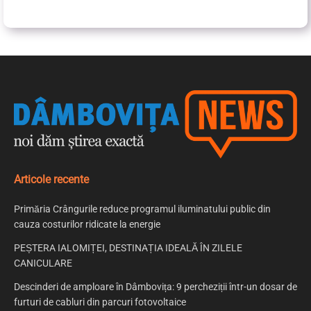
Articole recente
Primăria Crângurile reduce programul iluminatului public din
cauza costurilor ridicate la energie
PEȘTERA IALOMIȚEI, DESTINAȚIA IDEALĂ ÎN ZILELE
CANICULARE
Descinderi de amploare în Dâmbovița: 9 percheziții într-un dosar de
furturi de cabluri din parcuri fotovoltaice