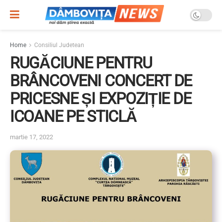
Home
Consiliul Judetean
RUGĂCIUNE PENTRU
BRÂNCOVENI CONCERT DE
PRICESNE ȘI EXPOZIȚIE DE
ICOANE PE STICLĂ
martie 17, 2022