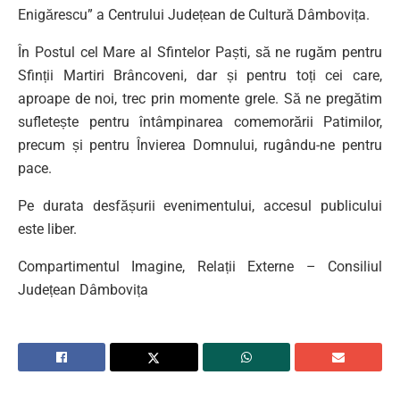
Enigărescu” a Centrului Județean de Cultură Dâmbovița.
În Postul cel Mare al Sfintelor Paști, să ne rugăm pentru
Sfinții Martiri Brâncoveni, dar și pentru toți cei care,
aproape de noi, trec prin momente grele. Să ne pregătim
sufletește pentru întâmpinarea comemorării Patimilor,
precum și pentru Învierea Domnului, rugându-ne pentru
pace.
Pe durata desfășurii evenimentului, accesul publicului
este liber.
Compartimentul Imagine, Relații Externe – Consiliul
Județean Dâmbovița