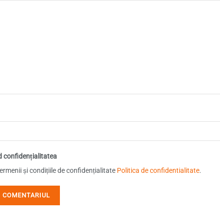
d confidențialitatea
rmenii și condițiile de confidențialitate
Politica de confidentialitate
.