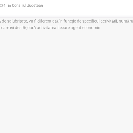
2024
in
Consiliul Judetean