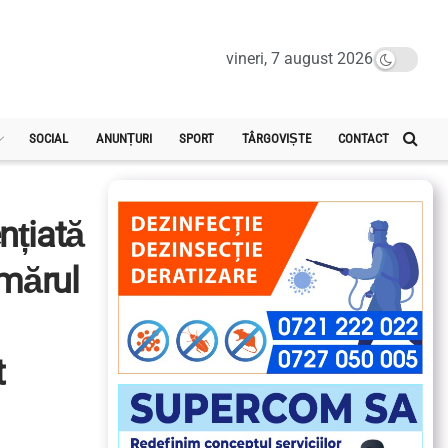
vineri, 7 august 2026
SOCIAL
ANUNȚURI
SPORT
TÂRGOVIȘTE
CONTACT
ențiată
umărul
t