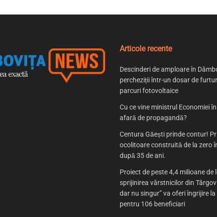
Articole recente
Descinderi de amploare în Dâmbo
percheziții într-un dosar de furtur
parcuri fotovoltaice
Cu ce vine ministrul Economiei î
afară de propagandă?
Centura Găești prinde contur! P
ocolitoare construită de la zero
după 35 de ani.
Proiect de peste 4,4 milioane de l
sprijinirea vârstnicilor din Târgov
dar nu singur” va oferi îngrijire la
pentru 106 beneficiari