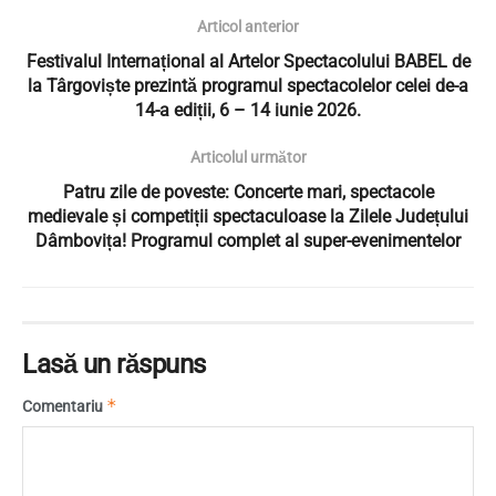
Articol anterior
Festivalul Internațional al Artelor Spectacolului BABEL de
la Târgoviște prezintă programul spectacolelor celei de-a
14-a ediții, 6 – 14 iunie 2026.
Articolul următor
Patru zile de poveste: Concerte mari, spectacole
medievale și competiții spectaculoase la Zilele Județului
Dâmbovița! Programul complet al super-evenimentelor
Lasă un răspuns
*
Comentariu