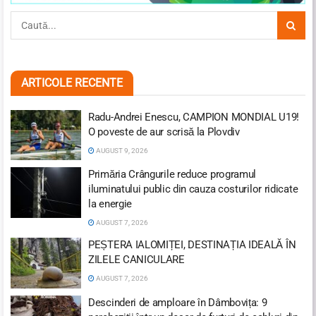
ARTICOLE RECENTE
Radu-Andrei Enescu, CAMPION MONDIAL U19!
O poveste de aur scrisă la Plovdiv
AUGUST 9, 2026
Primăria Crângurile reduce programul
iluminatului public din cauza costurilor ridicate
la energie
AUGUST 7, 2026
PEȘTERA IALOMIȚEI, DESTINAȚIA IDEALĂ ÎN
ZILELE CANICULARE
AUGUST 7, 2026
Descinderi de amploare în Dâmbovița: 9