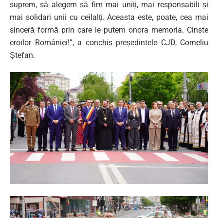
suprem, să alegem să fim mai uniți, mai responsabili și
mai solidari unii cu ceilalți. Aceasta este, poate, cea mai
sinceră formă prin care le putem onora memoria. Cinste
eroilor României!”, a conchis președintele CJD, Corneliu
Ștefan.