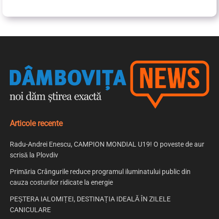
Articole recente
Radu-Andrei Enescu, CAMPION MONDIAL U19! O poveste de aur
scrisă la Plovdiv
Primăria Crângurile reduce programul iluminatului public din
cauza costurilor ridicate la energie
PEȘTERA IALOMIȚEI, DESTINAȚIA IDEALĂ ÎN ZILELE
CANICULARE