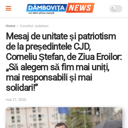
Home
Consiliul Judetean
Mesaj de unitate și patriotism
de la președintele CJD,
Corneliu Ștefan, de Ziua Eroilor:
„Să alegem să fim mai uniți,
mai responsabili și mai
solidari!”
mai 21, 2026