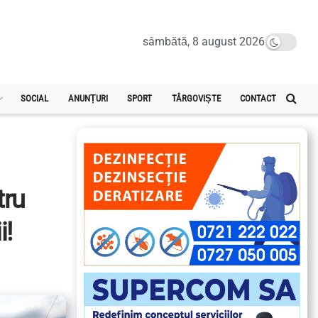
sâmbătă, 8 august 2026
SOCIAL
ANUNȚURI
SPORT
TÂRGOVIȘTE
CONTACT
tru
i!