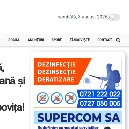
sâmbătă, 8 august 2026
SOCIAL
ANUNȚURI
SPORT
TÂRGOVIȘTE
CONTACT
,
eană și
ovița!