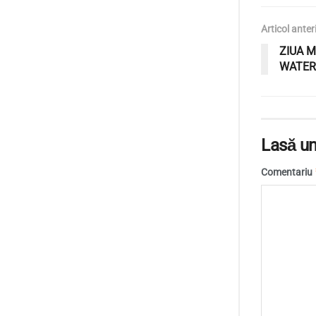
Articol anter
ZIUA 
WATER
Lasă un
Comentariu