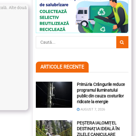
ARTICOLE RECENTE
Primăria Crângurile reduce
programul iluminatului
public din cauza costurilor
ridicate la energie
AUGUST 7, 2026
PEȘTERA IALOMIȚEI,
DESTINAȚIA IDEALĂ ÎN
ZILELE CANICULARE