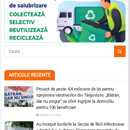
ARTICOLE RECENTE
Proiect de peste 4,4 milioane de lei pentru
sprijinirea vârstnicilor din Târgoviște. „Bătrân,
dar nu singur” va oferi îngrijire la domiciliu
pentru 106 beneficiari
AUGUST 5, 2026
Au început lucrările la Secția de Boli Infecțioase