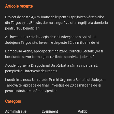
Articole recente
Proiect de peste 4,4 milioane de lei pentru sprijinirea vârstnicilor
din Târgoviște. „Bătrân, dar nu singur” va oferi îngrijire la domiciliu
pentru 106 beneficiari
Au început lucrările la Secția de Boli Infecțioase a Spitalului
Județean Târgoviște. Investiție de peste 32 de milioane de lei
Dâmbovița Arena, aproape de finalizare. Corneliu Ștefan: „Va fi
locul unde se vor forma generațiile de sportivi ai județului”
Accident grav la Dragodana! Un bărbat a rămas încarcerat,
pompierii au intervenit de urgență
Lucrările la noua Unitate de Primiri Urgențe a Spitalului Județean
Târgoviște, aproape de final. Investiție de 20 de milioane de lei
pentru sănătatea dâmbovițenilor
Categorii
Administrație
Eveniment
Politic