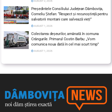
AUGUST 2, 2026
Președintele Consiliului Județean Dâmbovița,
Corneliu Ștefan: “Respect și recunoștință pentru
salvatorii montani care salvează vieți”
AUGUST 1, 2026
Colectarea deșeurilor, amânată în comuna
Crângurile. Primarul Costin Barbu: „Vom
comunica noua dată în cel mai scurt timp”
AUGUST 1, 2026