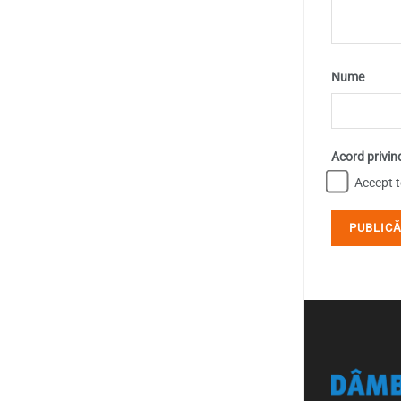
Nume
Acord privin
Accept te