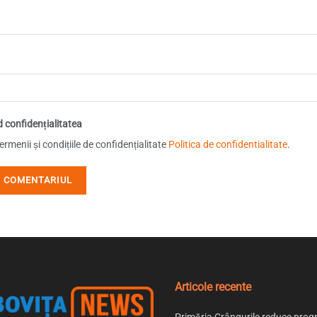
d confidențialitatea
rmenii și condițiile de confidențialitate
Politica de confidentialitate
.
Articole recente