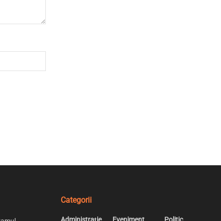
Categorii
Administrație
Eveniment
Politic