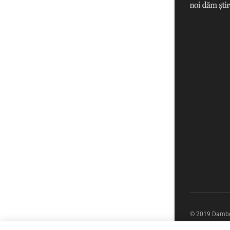
© 2019 Dambov