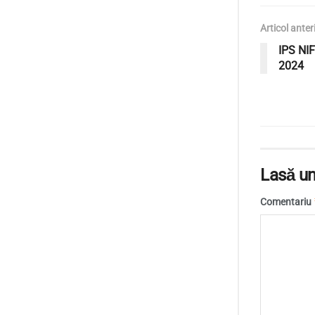
Articol anter
IPS NI
2024
Lasă un
Comentariu