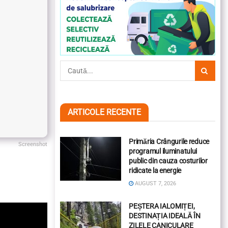
ARTICOLE RECENTE
Primăria Crângurile reduce
Screenshot
programul iluminatului
public din cauza costurilor
ridicate la energie
AUGUST 7, 2026
PEȘTERA IALOMIȚEI,
DESTINAȚIA IDEALĂ ÎN
ZILELE CANICULARE