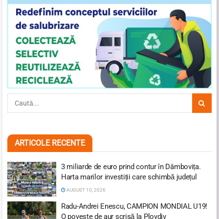
ARTICOLE RECENTE
3 miliarde de euro prind contur în Dâmbovița.
Harta marilor investiții care schimbă județul
AUGUST 10, 2026
Radu-Andrei Enescu, CAMPION MONDIAL U19!
O poveste de aur scrisă la Plovdiv