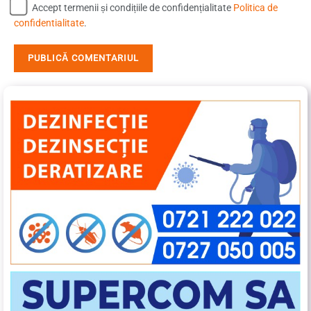
Accept termenii și condițiile de confidențialitate
Politica de
confidentialitate
.