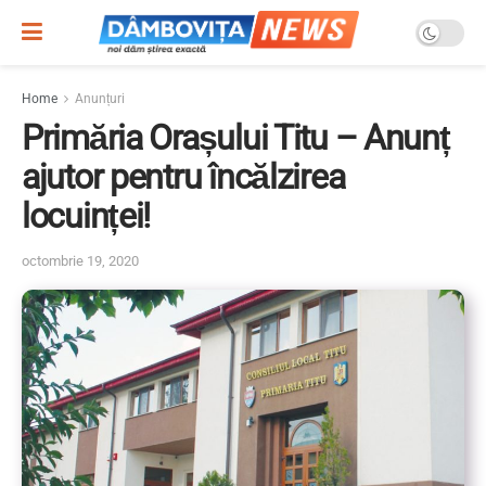
Home
Anunțuri
Primăria Orașului Titu – Anunț
ajutor pentru încălzirea
locuinței!
octombrie 19, 2020