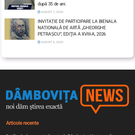
după 35 de ani.
AUGUST 7, 2026
INVITAȚIE DE PARTICIPARE LA BIENALA
NAȚIONALĂ DE ARTĂ „GHEORGHE
PETRAȘCU”, EDIŢIA A XVIII-A, 2026
AUGUST 6, 2026
Articole recente