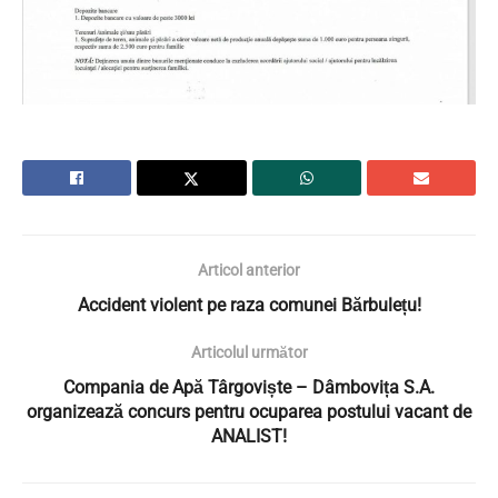
Articol anterior
Accident violent pe raza comunei Bărbulețu!
Articolul următor
Compania de Apă Târgoviște – Dâmbovița S.A.
organizează concurs pentru ocuparea postului vacant de
ANALIST!