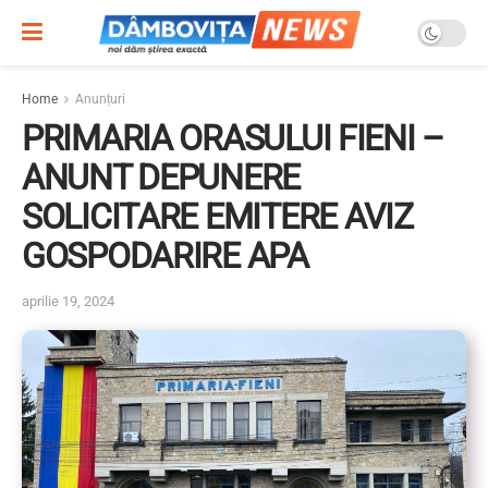
Home
Anunțuri
PRIMARIA ORASULUI FIENI –
ANUNT DEPUNERE
SOLICITARE EMITERE AVIZ
GOSPODARIRE APA
aprilie 19, 2024