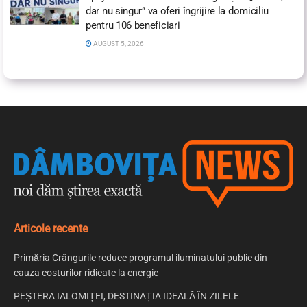
dar nu singur” va oferi îngrijire la domiciliu
pentru 106 beneficiari
AUGUST 5, 2026
Articole recente
Primăria Crângurile reduce programul iluminatului public din
cauza costurilor ridicate la energie
PEȘTERA IALOMIȚEI, DESTINAȚIA IDEALĂ ÎN ZILELE