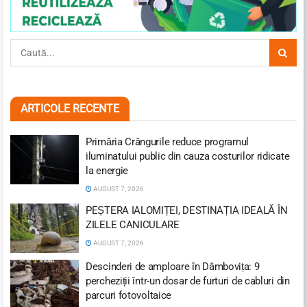
ARTICOLE RECENTE
Primăria Crângurile reduce programul
iluminatului public din cauza costurilor ridicate
la energie
AUGUST 7, 2026
PEȘTERA IALOMIȚEI, DESTINAȚIA IDEALĂ ÎN
ZILELE CANICULARE
AUGUST 7, 2026
Descinderi de amploare în Dâmbovița: 9
percheziții într-un dosar de furturi de cabluri din
parcuri fotovoltaice