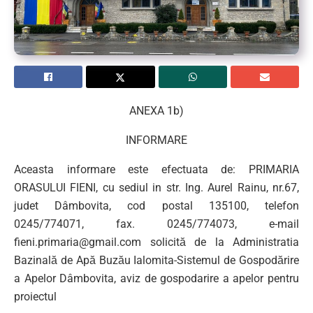
ANEXA 1b)
INFORMARE
Aceasta informare este efectuata de: PRIMARIA
ORASULUI FIENI, cu sediul in str. Ing. Aurel Rainu, nr.67,
judet Dâmbovita, cod postal 135100, telefon
0245/774071, fax. 0245/774073, e-mail
fieni.primaria@gmail.com
solicită de la Administratia
Bazinală de Apă Buzău Ialomita-Sistemul de Gospodărire
a Apelor Dâmbovita, aviz de gospodarire a apelor pentru
proiectul