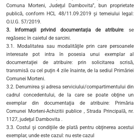
Comuna Morteni, Judeţul Dambovita”, bun proprietate
publică, conform HCL 48/11.09.2019 şi temeiului legal:
O.U.G. 57/2019.
3. Informaţii privind documentaţia de atribuire
: se
regăsesc în caietul de sarcini.
3.1. Modalitatea sau modalităţile prin care persoanele
interesate pot intra în posesia unui exemplar al
documentaţiei de atribuire: prin solicitarea scrisă,
transmisă cu cel puţin 4 zile înainte, de la sediul Primăriei
Comunei Morteni.
3.2. Denumirea şi adresa serviciului/compartimentului din
cadrul concedentului, de la care se poate obţine un
exemplar din documentaţia de atribuire: Primăria
Comunei Morteni-Achizitii publice , Strada Principală, nr.
1127, judeţul Dambovita .
3.3. Costul şi condiţiile de plată pentru obţinerea acestui
exemplar, unde este cazul: nu este cazul