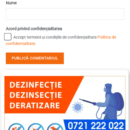
Nume
Acord privind confidențialitatea
Accept termenii și condițiile de confidențialitate
Politica de
confidentialitate
.