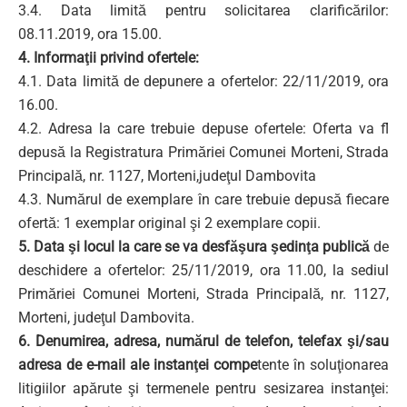
3.4. Data limită pentru solicitarea clarificărilor:
08.11.2019, ora 15.00.
4. Informaţii privind ofertele:
4.1. Data limită de depunere a ofertelor: 22/11/2019, ora
16.00.
4.2. Adresa la care trebuie depuse ofertele: Oferta va fl
depusă la Registratura Primăriei Comunei Morteni, Strada
Principală, nr. 1127, Morteni,judeţul Dambovita
4.3. Numărul de exemplare în care trebuie depusă fiecare
ofertă: 1 exemplar original şi 2 exemplare copii.
5. Data şi locul la care se va desfăşura şedinţa publică
de
deschidere a ofertelor: 25/11/2019, ora 11.00, la sediul
Primăriei Comunei Morteni, Strada Principală, nr. 1127,
Morteni, judeţul Dambovita.
6. Denumirea, adresa, numărul de telefon, telefax şi/sau
adresa de e-mail ale instanţei compe
tente în soluţionarea
litigiilor apărute şi termenele pentru sesizarea instanţei: