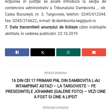
Acţiunea în justiţie se poate introduce la secţia de
contencios administrativ a Tribunalului Dambovita , , str.
Calea Bucureşti, nr. 3, Targoviste, telefon: 0245/612344,
fax: 0245/216622,, e-mail:
tb-dambovita-reg@just.ro
7. Data transmiterii anunţului de licitaţie
către instituţiile
abilitate, în vederea publicării: 23.10.2019
Articol anterior
16 DIN CEI 17 PRIMARI PNL DIN DAMBOVITA L-AU
INTAMPINAT ASTAZI – LA TARGOVISTE – PE
PRESEDINTELE JOHANNIS (GALERIE FOTO) – VEZI CINE
A FOST SI CINE A LIPSIT
Articolul următor