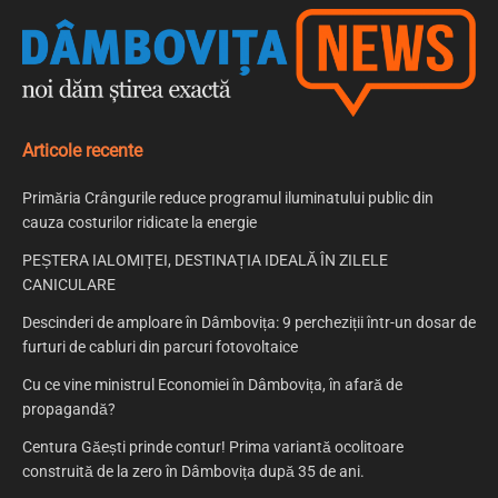
Articole recente
Primăria Crângurile reduce programul iluminatului public din
cauza costurilor ridicate la energie
PEȘTERA IALOMIȚEI, DESTINAȚIA IDEALĂ ÎN ZILELE
CANICULARE
Descinderi de amploare în Dâmbovița: 9 percheziții într-un dosar de
furturi de cabluri din parcuri fotovoltaice
Cu ce vine ministrul Economiei în Dâmbovița, în afară de
propagandă?
Centura Găești prinde contur! Prima variantă ocolitoare
construită de la zero în Dâmbovița după 35 de ani.