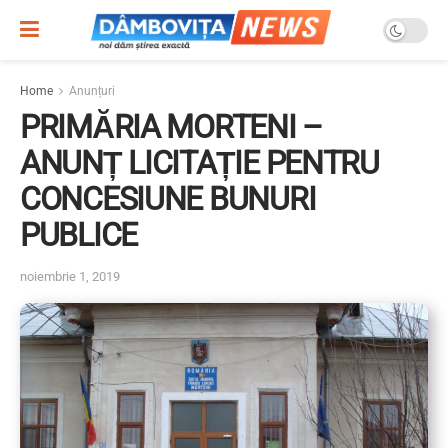
Home
Anunțuri
PRIMĂRIA MORTENI –
ANUNȚ LICITAȚIE PENTRU
CONCESIUNE BUNURI
PUBLICE
noiembrie 1, 2019