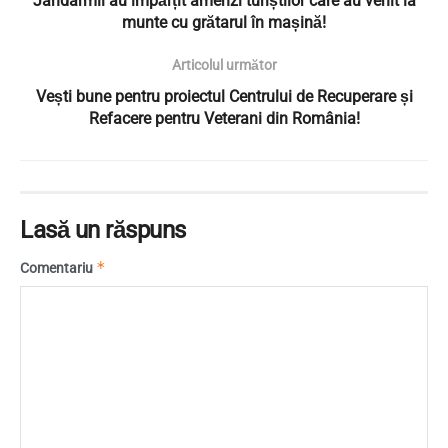
Jandarmii au împărțit amenzi turiștilor care au venit la
munte cu grătarul în mașină!
Articolul următor
Vești bune pentru proiectul Centrului de Recuperare și
Refacere pentru Veterani din România!
Lasă un răspuns
*
Comentariu