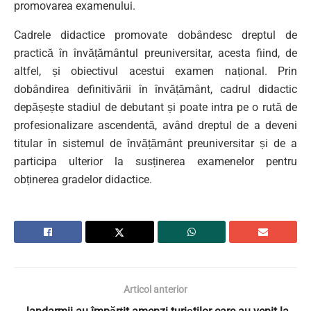
promovarea examenului.
Cadrele didactice promovate dobândesc dreptul de
practică în învățământul preuniversitar, acesta fiind, de
altfel, și obiectivul acestui examen național. Prin
dobândirea definitivării în învățământ, cadrul didactic
depășește stadiul de debutant și poate intra pe o rută de
profesionalizare ascendentă, având dreptul de a deveni
titular în sistemul de învățământ preuniversitar și de a
participa ulterior la susținerea examenelor pentru
obținerea gradelor didactice.
Articol anterior