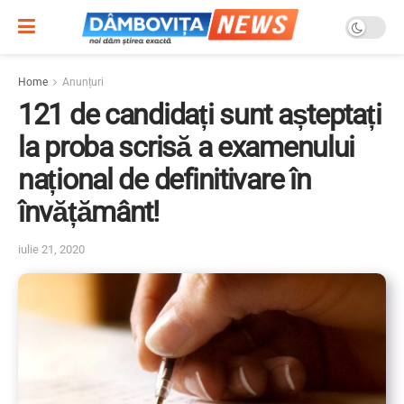
Home
Anunțuri
121 de candidați sunt așteptați
la proba scrisă a examenului
național de definitivare în
învățământ!
iulie 21, 2020