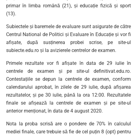
primar în limba română (21), și educație fizică și sport
(13).
Subiectele și baremele de evaluare sunt asigurate de către
Centrul National de Politici și Evaluare în Educație și vor fi
afișate, după susținerea probei scrise, pe site-ul
subiecte.edu.ro și la avizierele centrelor de examen.
Primele rezultate vor fi afișate în data de 29 iulie în
centrele de examen și pe site-ul definitivat.edu.ro.
Contestațiile se depun la centrele de examen, conform
calendarului aprobat, în zilele de 29 iulie, după afișarea
rezultatelor, și pe 30 iulie, până la ora 12:00. Rezultatele
finale se afișează la centrele de examen și pe site-ul
anterior menționat, în data de 4 august 2020.
Nota la proba scrisă are o pondere de 70% în calculul
mediei finale, care trebuie să fie de cel puțin 8 (opt) pentru