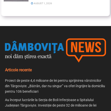
AUGUST 1, 2026
Articole recente
Proiect de peste 4,4 milioane de lei pentru sprijinirea vârstnicilor
din Târgoviște. „Bătrân, dar nu singur” va oferi îngrijire la domiciliu
pentru 106 beneficiari
Au început lucrările la Secția de Boli Infecțioase a Spitalului
Județean Târgoviște. Investiție de peste 32 de milioane de lei