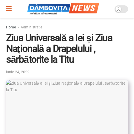
Home
Administrație
Ziua Universală a Iei și Ziua
Națională a Drapelului ,
sărbătorite la Titu
iunie 24, 2022