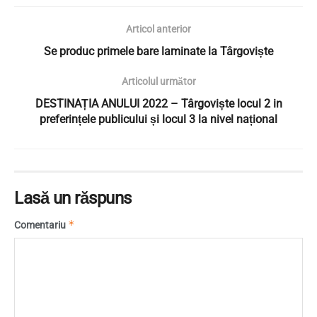
Articol anterior
Se produc primele bare laminate la Târgoviște
Articolul următor
DESTINAȚIA ANULUI 2022 – Târgoviște locul 2 in
preferințele publicului și locul 3 la nivel național
Lasă un răspuns
*
Comentariu