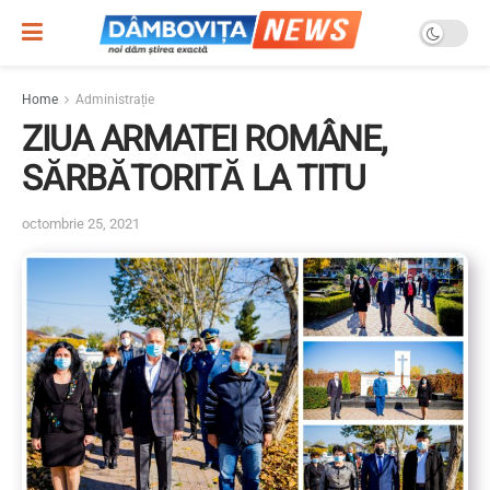
Home
Administrație
ZIUA ARMATEI ROMÂNE,
SĂRBĂTORITĂ LA TITU
octombrie 25, 2021