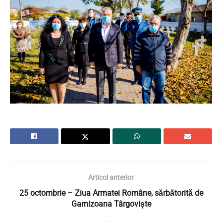
Articol anterior
25 octombrie – Ziua Armatei Române, sărbătorită de
Garnizoana Târgoviște