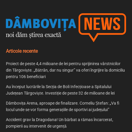
Articole recente
Proiect de peste 4,4 milioane de lei pentru sprijinirea vârstnicilor
din Târgoviște. „Bătrân, dar nu singur” va oferi îngrijire la domiciliu
pentru 106 beneficiari
Au început lucrările la Secția de Boli Infecțioase a Spitalului
Județean Târgoviște. Investiție de peste 32 de milioane de lei
Dâmbovița Arena, aproape de finalizare. Corneliu Ștefan: „Va fi
locul unde se vor forma generațiile de sportivi ai județului”
Accident grav la Dragodana! Un bărbat a rămas încarcerat,
pompierii au intervenit de urgență