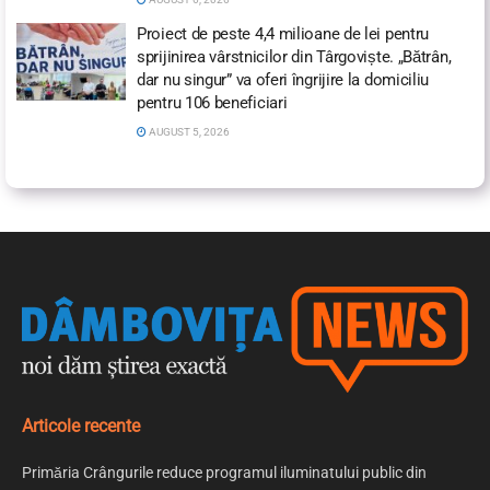
Proiect de peste 4,4 milioane de lei pentru
sprijinirea vârstnicilor din Târgoviște. „Bătrân,
dar nu singur” va oferi îngrijire la domiciliu
pentru 106 beneficiari
AUGUST 5, 2026
Articole recente
Primăria Crângurile reduce programul iluminatului public din