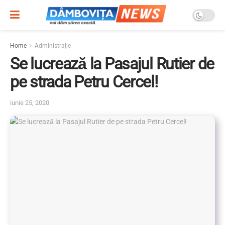
Home
Administrație
Se lucrează la Pasajul Rutier de
pe strada Petru Cercel!
iunie 25, 2020