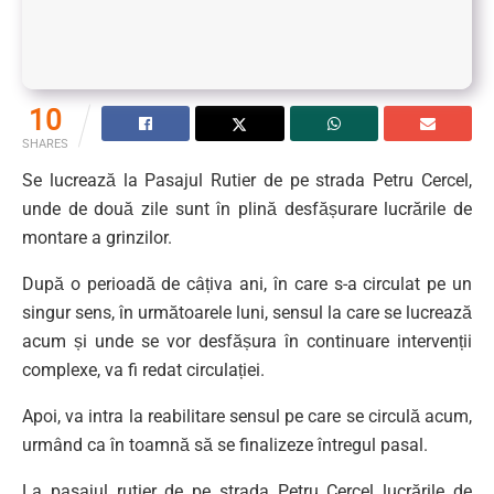
10
SHARES
Se lucrează la Pasajul Rutier de pe strada Petru Cercel,
unde de două zile sunt în plină desfășurare lucrările de
montare a grinzilor.
După o perioadă de câțiva ani, în care s-a circulat pe un
singur sens, în următoarele luni, sensul la care se lucrează
acum și unde se vor desfășura în continuare intervenții
complexe, va fi redat circulației.
Apoi, va intra la reabilitare sensul pe care se circulă acum,
urmând ca în toamnă să se finalizeze întregul pasal.
La pasajul rutier de pe strada Petru Cercel lucrările de