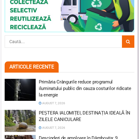
ARTICOLE RECENTE
Primăria Crângurile reduce programul
iluminatului public din cauza costurilor ridicate
la energie
AUGUST 7, 2026
PEȘTERA IALOMIȚEI, DESTINAȚIA IDEALĂ ÎN
ZILELE CANICULARE
AUGUST 7, 2026
Descinderi de amploare în Dâmbovița: 9