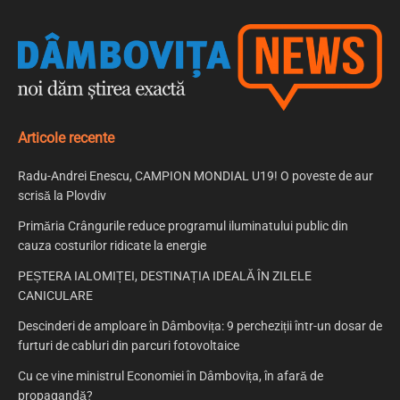
Articole recente
Radu-Andrei Enescu, CAMPION MONDIAL U19! O poveste de aur
scrisă la Plovdiv
Primăria Crângurile reduce programul iluminatului public din
cauza costurilor ridicate la energie
PEȘTERA IALOMIȚEI, DESTINAȚIA IDEALĂ ÎN ZILELE
CANICULARE
Descinderi de amploare în Dâmbovița: 9 percheziții într-un dosar de
furturi de cabluri din parcuri fotovoltaice
Cu ce vine ministrul Economiei în Dâmbovița, în afară de
propagandă?