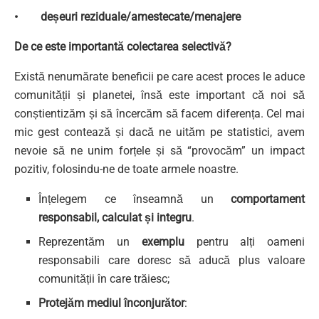
• deșeuri reziduale/amestecate/menajere
De ce este importantă colectarea selectivă?
Există nenumărate beneficii pe care acest proces le aduce
comunității și planetei, însă este important că noi să
conștientizăm și să încercăm să facem diferența. Cel mai
mic gest contează și dacă ne uităm pe statistici, avem
nevoie să ne unim forțele și să “provocăm” un impact
pozitiv, folosindu-ne de toate armele noastre.
Înțelegem ce înseamnă un
comportament
responsabil, calculat și integru
.
Reprezentăm un
exemplu
pentru alți oameni
responsabili care doresc să aducă plus valoare
comunității în care trăiesc;
Protejăm mediul înconjurător
: