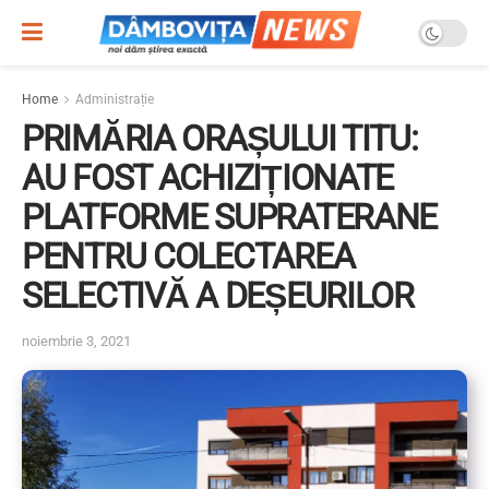
Home
Administrație
PRIMĂRIA ORAȘULUI TITU:
AU FOST ACHIZIȚIONATE
PLATFORME SUPRATERANE
PENTRU COLECTAREA
SELECTIVĂ A DEȘEURILOR
noiembrie 3, 2021