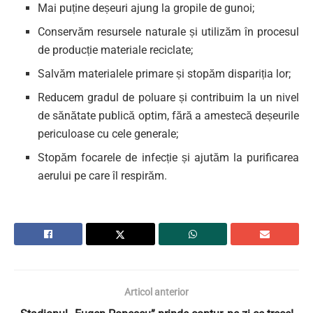
Mai puține deșeuri ajung la gropile de gunoi;
Conservăm resursele naturale și utilizăm în procesul
de producție materiale reciclate;
Salvăm materialele primare și stopăm dispariția lor;
Reducem gradul de poluare și contribuim la un nivel
de sănătate publică optim, fără a amestecă deșeurile
periculoase cu cele generale;
Stopăm focarele de infecție și ajutăm la purificarea
aerului pe care îl respirăm.
Articol anterior