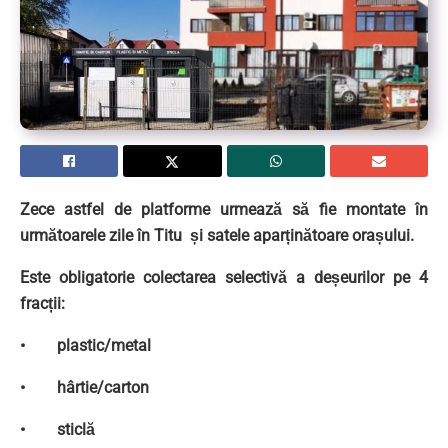
Zece astfel de platforme urmează să fie montate în
următoarele zile în Titu și satele aparținătoare orașului.
Este obligatorie colectarea selectivă a deșeurilor pe 4
fracții:
• plastic/metal
• hârtie/carton
• sticlă