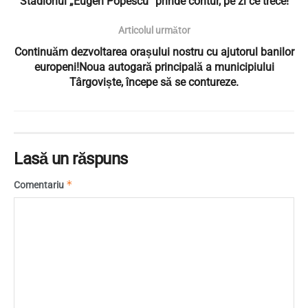
Stadionul „Eugen Popescu” prinde contur, pe zi ce trece!
Articolul următor
Continuăm dezvoltarea orașului nostru cu ajutorul banilor
europeni!Noua autogară principală a municipiului
Târgoviște, începe să se contureze.
Lasă un răspuns
*
Comentariu