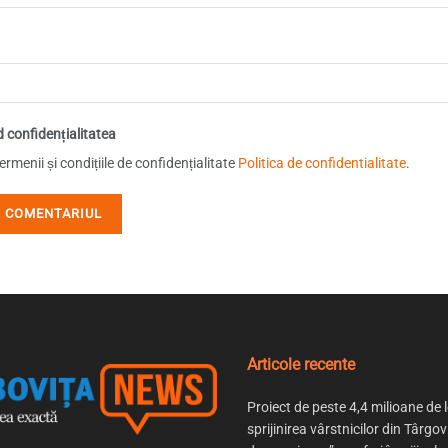
d confidențialitatea
rmenii și condițiile de confidențialitate
Politica de confidentialitate
.
Articole recente
Proiect de peste 4,4 milioane de l
sprijinirea vârstnicilor din Târgov