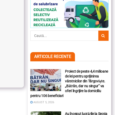
ARTICOLE RECENTE
Proiect de peste 4,4 milioane
de lei pentru sprijinirea
vârstnicilor din Târgoviște.
„Bătrân, dar nu singur” va
oferi îngrijire la domiciliu
pentru 106 beneficiari
AUGUST 5, 2026
Au început lucrările la Secția