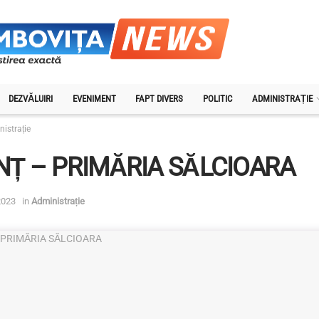
DEZVĂLUIRI
EVENIMENT
FAPT DIVERS
POLITIC
ADMINISTRAȚIE
istrație
Ț – PRIMĂRIA SĂLCIOARA
2023
in
Administrație