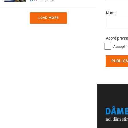
IULIE 29, 2026
Nume
LOAD MORE
Acord privin
Accept te