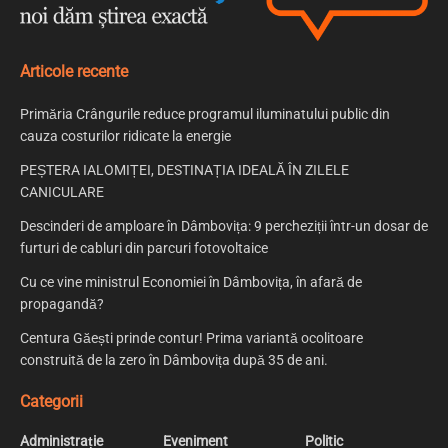
Articole recente
Primăria Crângurile reduce programul iluminatului public din
cauza costurilor ridicate la energie
PEȘTERA IALOMIȚEI, DESTINAȚIA IDEALĂ ÎN ZILELE
CANICULARE
Descinderi de amploare în Dâmbovița: 9 percheziții într-un dosar de
furturi de cabluri din parcuri fotovoltaice
Cu ce vine ministrul Economiei în Dâmbovița, în afară de
propagandă?
Centura Găești prinde contur! Prima variantă ocolitoare
construită de la zero în Dâmbovița după 35 de ani.
Categorii
Administrație
Eveniment
Politic