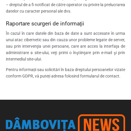
– dreptul de a fi notificat de către operator cu privire la prelucrarea
datelor cu caracter personal ale dvs.
Raportare scurgeri de informaţii
În cazul în care datele din baza de date a sunt accesate în urma
unui atac cibernetic sau din cauza unor probleme legate de server,
sau prin intervenţia unei persoane, care are acces la interfaţa de
administrare a site-ului, veţi primi o înştiinţare prin e-mail şi prin
intermediul site-ului.
Pentru informații sau solicitări în baza dreptului persoanelor vizate
conform GDPR, vă puteți adresa folosind formularul de contact.