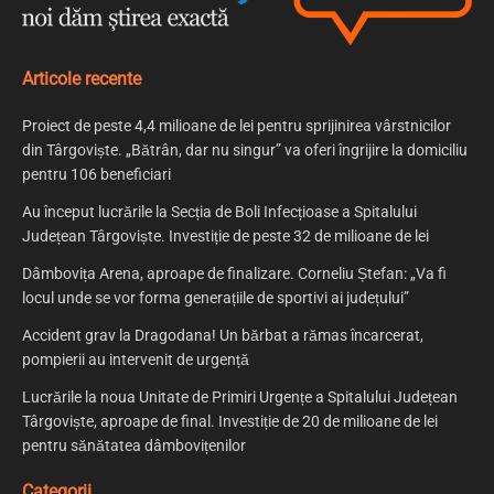
Articole recente
Proiect de peste 4,4 milioane de lei pentru sprijinirea vârstnicilor
din Târgoviște. „Bătrân, dar nu singur” va oferi îngrijire la domiciliu
pentru 106 beneficiari
Au început lucrările la Secția de Boli Infecțioase a Spitalului
Județean Târgoviște. Investiție de peste 32 de milioane de lei
Dâmbovița Arena, aproape de finalizare. Corneliu Ștefan: „Va fi
locul unde se vor forma generațiile de sportivi ai județului”
Accident grav la Dragodana! Un bărbat a rămas încarcerat,
pompierii au intervenit de urgență
Lucrările la noua Unitate de Primiri Urgențe a Spitalului Județean
Târgoviște, aproape de final. Investiție de 20 de milioane de lei
pentru sănătatea dâmbovițenilor
Categorii