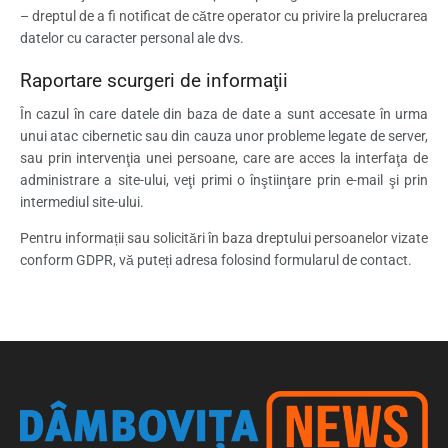
– dreptul de a fi notificat de către operator cu privire la prelucrarea
datelor cu caracter personal ale dvs.
Raportare scurgeri de informaţii
În cazul în care datele din baza de date a sunt accesate în urma
unui atac cibernetic sau din cauza unor probleme legate de server,
sau prin intervenţia unei persoane, care are acces la interfaţa de
administrare a site-ului, veţi primi o înştiinţare prin e-mail şi prin
intermediul site-ului.
Pentru informații sau solicitări în baza dreptului persoanelor vizate
conform GDPR, vă puteți adresa folosind formularul de contact.