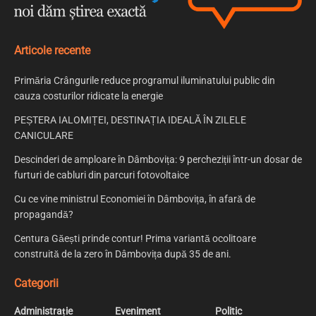
Articole recente
Primăria Crângurile reduce programul iluminatului public din
cauza costurilor ridicate la energie
PEȘTERA IALOMIȚEI, DESTINAȚIA IDEALĂ ÎN ZILELE
CANICULARE
Descinderi de amploare în Dâmbovița: 9 percheziții într-un dosar de
furturi de cabluri din parcuri fotovoltaice
Cu ce vine ministrul Economiei în Dâmbovița, în afară de
propagandă?
Centura Găești prinde contur! Prima variantă ocolitoare
construită de la zero în Dâmbovița după 35 de ani.
Categorii
Administrație
Eveniment
Politic