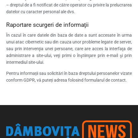
– dreptul de a fi notificat de către operator cu privire la prelucrarea
datelor cu caracter personal ale dvs.
Raportare scurgeri de informaţii
În cazul în care datele din baza de date a sunt accesate în urma
unui atac cibernetic sau din cauza unor probleme legate de server,
sau prin intervenţia unei persoane, care are acces la interfaţa de
administrare a site-ului, veţi primi o înştiinţare prin e-mail şi prin
intermediul site-ului.
Pentru informații sau solicitări în baza dreptului persoanelor vizate
conform GDPR, vă puteți adresa folosind formularul de contact.