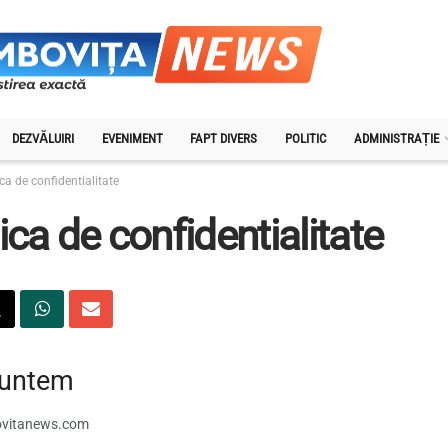
DEZVĂLUIRI
EVENIMENT
FAPT DIVERS
POLITIC
ADMINISTRAȚIE
ica de confidentialitate
tica de confidentialitate
suntem
vitanews.com