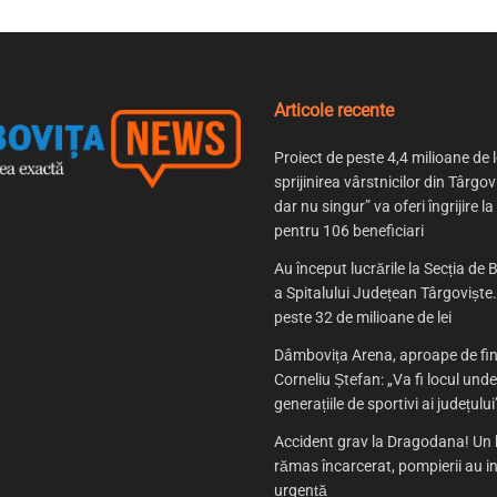
Articole recente
Proiect de peste 4,4 milioane de l
sprijinirea vârstnicilor din Târgov
dar nu singur” va oferi îngrijire la
pentru 106 beneficiari
Au început lucrările la Secția de B
a Spitalului Județean Târgoviște. 
peste 32 de milioane de lei
Dâmbovița Arena, aproape de fin
Corneliu Ștefan: „Va fi locul und
generațiile de sportivi ai județului
Accident grav la Dragodana! Un 
rămas încarcerat, pompierii au in
urgență