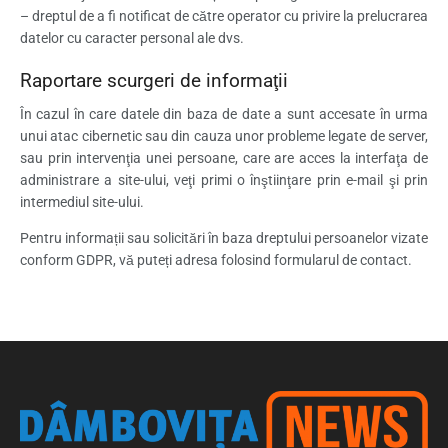
– dreptul de a fi notificat de către operator cu privire la prelucrarea
datelor cu caracter personal ale dvs.
Raportare scurgeri de informaţii
În cazul în care datele din baza de date a sunt accesate în urma
unui atac cibernetic sau din cauza unor probleme legate de server,
sau prin intervenţia unei persoane, care are acces la interfaţa de
administrare a site-ului, veţi primi o înştiinţare prin e-mail şi prin
intermediul site-ului.
Pentru informații sau solicitări în baza dreptului persoanelor vizate
conform GDPR, vă puteți adresa folosind formularul de contact.