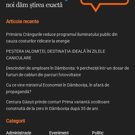
Articole recente
Primăria Crângurile reduce programul iluminatului public din
cauza costurilor ridicate la energie
PEȘTERA IALOMIȚEI, DESTINAȚIA IDEALĂ ÎN ZILELE
CANICULARE
Descinderi de amploare în Dâmbovița: 9 percheziții într-un dosar de
furturi de cabluri din parcuri fotovoltaice
Cu ce vine ministrul Economiei în Dâmbovița, în afară de
propagandă?
Centura Găești prinde contur! Prima variantă ocolitoare
construită de la zero în Dâmbovița după 35 de ani.
Categorii
Administrație
Eveniment
Politic