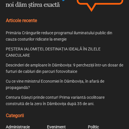
Articole recente
Primăria Crângurile reduce programul iluminatului public din
cauza costurilor ridicate la energie
PEȘTERA IALOMIȚEI, DESTINAȚIA IDEALĂ ÎN ZILELE
CANICULARE
Descinderi de amploare în Dâmbovița: 9 percheziții într-un dosar de
furturi de cabluri din parcuri fotovoltaice
Cu ce vine ministrul Economiei în Dâmbovița, în afară de
propagandă?
Centura Găești prinde contur! Prima variantă ocolitoare
construită de la zero în Dâmbovița după 35 de ani.
Categorii
Administrație
Eveniment
Politic