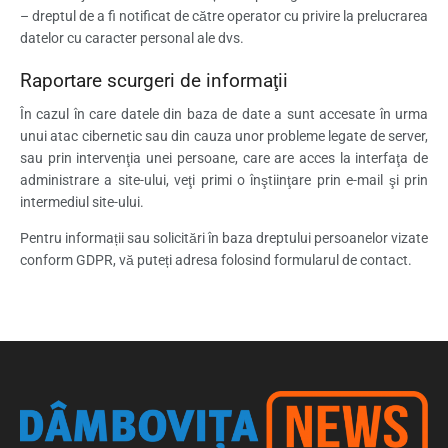
– dreptul de a fi notificat de către operator cu privire la prelucrarea
datelor cu caracter personal ale dvs.
Raportare scurgeri de informaţii
În cazul în care datele din baza de date a sunt accesate în urma
unui atac cibernetic sau din cauza unor probleme legate de server,
sau prin intervenţia unei persoane, care are acces la interfaţa de
administrare a site-ului, veţi primi o înştiinţare prin e-mail şi prin
intermediul site-ului.
Pentru informații sau solicitări în baza dreptului persoanelor vizate
conform GDPR, vă puteți adresa folosind formularul de contact.