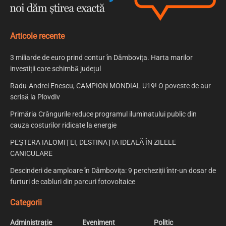
Articole recente
3 miliarde de euro prind contur în Dâmbovița. Harta marilor
investiții care schimbă județul
Radu-Andrei Enescu, CAMPION MONDIAL U19! O poveste de aur
scrisă la Plovdiv
Primăria Crângurile reduce programul iluminatului public din
cauza costurilor ridicate la energie
PEȘTERA IALOMIȚEI, DESTINAȚIA IDEALĂ ÎN ZILELE
CANICULARE
Descinderi de amploare în Dâmbovița: 9 percheziții într-un dosar de
furturi de cabluri din parcuri fotovoltaice
Categorii
Administrație
Eveniment
Politic