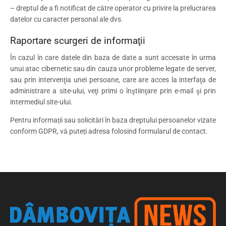
– dreptul de a fi notificat de către operator cu privire la prelucrarea
datelor cu caracter personal ale dvs.
Raportare scurgeri de informaţii
În cazul în care datele din baza de date a sunt accesate în urma
unui atac cibernetic sau din cauza unor probleme legate de server,
sau prin intervenţia unei persoane, care are acces la interfaţa de
administrare a site-ului, veţi primi o înştiinţare prin e-mail şi prin
intermediul site-ului.
Pentru informații sau solicitări în baza dreptului persoanelor vizate
conform GDPR, vă puteți adresa folosind formularul de contact.